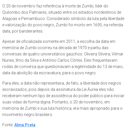
O 20 de novembro faz referência à morte de Zumbi, líder do
Quilombo dos Palmares, situado entre os estados nordestinos de
Alagoas e Pernambuco. Considerado símbolo da luta pela liberdade
e valorização do povo negro, Zumbi foi morto em 1695, na referida
data, por bandeirantes.
Apesar de oficializada somente em 2011, a escolha da data em
memória de Zumbi ocorreu na década de 1970 e partiu das
conversas de quatro universitários gaúchos: Oliveira Silvera, Vilmar
Nunes, Ilmo da Silva e Antônio Carlos Côrtes. Eles frequentavam
rodas de conversa que questionavam a legitimidade do 13 de maio,
data da abolição da escravatura, para o povo negro.
Para eles, a data não representava, de fato, a liberdade dos negros
escravizados, pois depois da assinatura da Lei Áurea eles não
receberam nenhum tipo de assistência do poder público para iniciar
suas vidas de forma digna. Portanto, o 20 de novembro, em
memória de Zumbi e sua luta histórica, era mais apropriado para o
movimento negro brasileiro.
Fonte:
Alma Preta