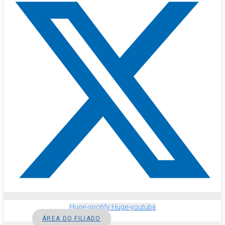
Huge-spotify
Huge-youtube
ÁREA DO FILIADO