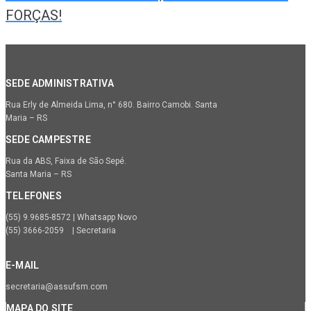
FORÇAS!
SEDE ADMINISTRATIVA
Rua Erly de Almeida Lima, n° 680. Bairro Camobi. Santa
Maria – RS
SEDE CAMPESTRE
Rua da ABS, Faixa de São Sepé.
Santa Maria – RS
TELEFONES
(55) 9.9685-8572 | Whatsapp Novo
(55) 3666-2059 | Secretaria
E-MAIL
secretaria@assufsm.com
MAPA DO SITE