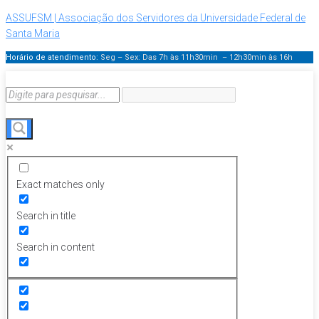
ASSUFSM | Associação dos Servidores da Universidade Federal de
Santa Maria
Horário de atendimento:
Seg – Sex: Das 7h às 11h30min – 12h30min
às 16h
Exact matches only
Search in title
Search in content