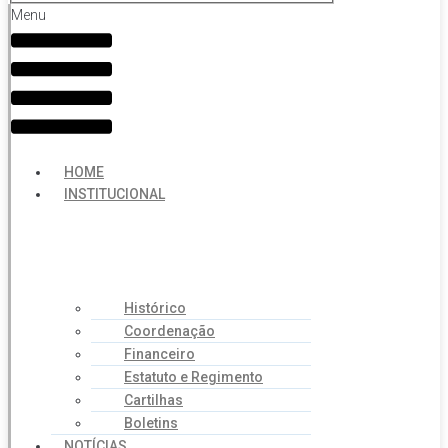
Menu
HOME
INSTITUCIONAL
Histórico
Coordenação
Financeiro
Estatuto e Regimento
Cartilhas
Boletins
NOTÍCIAS