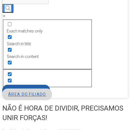
Exact matches only
Search in title
Search in content
FILIE-SE
ÁREA DO FILIADO
NÃO É HORA DE DIVIDIR, PRECISAMOS
UNIR FORÇAS!