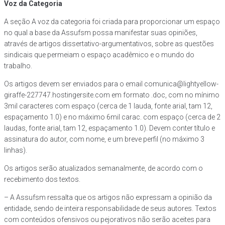
Voz da Categoria
A seção A voz da categoria foi criada para proporcionar um espaço
no qual a base da Assufsm possa manifestar suas opiniões,
através de artigos dissertativo-argumentativos, sobre as questões
sindicais que permeiam o espaço acadêmico e o mundo do
trabalho.
Os artigos devem ser enviados para o email comunica@lightyellow-
giraffe-227747.hostingersite.com em formato .doc, com no mínimo
3mil caracteres com espaço (cerca de 1 lauda, fonte arial, tam 12,
espaçamento 1.0) e no máximo 6mil carac. com espaço (cerca de 2
laudas, fonte arial, tam 12, espaçamento 1.0). Devem conter título e
assinatura do autor, com nome, e um breve perfil (no máximo 3
linhas).
Os artigos serão atualizados semanalmente, de acordo com o
recebimento dos textos.
– A Assufsm ressalta que os artigos não expressam a opinião da
entidade, sendo de inteira responsabilidade de seus autores. Textos
com conteúdos ofensivos ou pejorativos não serão aceites para