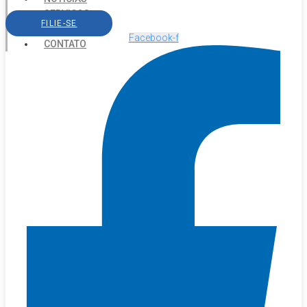
SERVIÇOS
FILIE-SE
AGENDA
Facebook-f
CONTATO