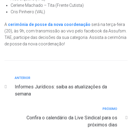
Cerlene Machado – Tita (Frente Cutista)
Cris Pinheiro (VAL)
A
cerimônia de posse da nova coordenação
será na terça-feira
(20), às 9h, com transmissão ao vivo pelo facebook da Assufsm.
TAE, participe das decisões da sua categoria. Assista a cerimônia
de posse da nova coordenação!
ANTERIOR
Informes Jurídicos: saiba as atualizações da
semana
PRÓXIMO
Confira o calendário da Live Sindical para os
próximos dias