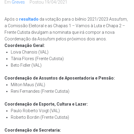
Em
Greves
Postou
19/04/2021
Após o
resultado
da votação para o biênio 2021/2023 Assufsm,
a Comissão Eleitoral e as Chapas 1 – Vamos à Luta e Chapa 2 –
Frente Cutista divulgam a nominata que irá compor a nova
Coordenação da Assufsm pelos próximos dois anos.
Coordenação Geral:
Loiva Chansis (VAL)
Tânia Flores (Frente Cutista)
Beto Fidler (VAL)
Coordenação de Assuntos de Aposentadoria e Pensão:
Milton Maus (VAL)
Reni Fernandes (Frente Cutista)
Coordenação de Esporte, Cultura e Lazer:
Paulo Roberto Voigt (VAL)
Roberto Bordin (Frente Cutista)
Coordenação de Secretaria: