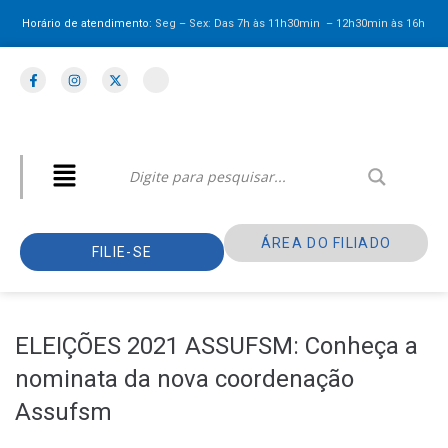
Horário de atendimento:
Seg – Sex: Das 7h às 11h30min – 12h30min
às 16h
ÁREA DO FILIADO
FILIE-SE
ELEIÇÕES 2021 ASSUFSM: Conheça a
nominata da nova coordenação
Assufsm