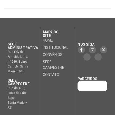
MAPA DO
SITE
HOME
SEDE
NOS SIGA
INSTITUCIONAL
ADMINISTRATIVA
Rua Erly de
CONVÊNIOS
Almeida Lima,
n° 680. Bairro
SEDE
Camobi. Santa
CAMPESTRE
Maria – RS
CONTATO
PARCEIROS
SEDE
CAMPESTRE
Rua da ABS,
Faixa de São
Sepé.
Santa Maria –
RS