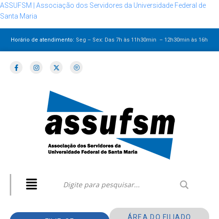
ASSUFSM | Associação dos Servidores da Universidade Federal de
Santa Maria
Horário de atendimento:
Seg – Sex: Das 7h às 11h30min – 12h30min
às 16h
ÁREA DO FILIADO