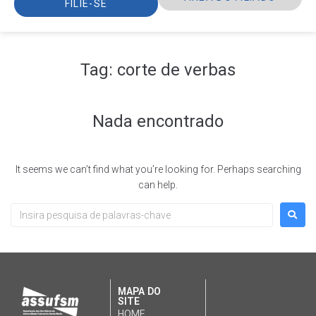
FILIE-SE
Tag:
corte de verbas
Nada encontrado
It seems we can’t find what you’re looking for. Perhaps searching
can help.
MAPA DO
SITE
HOME