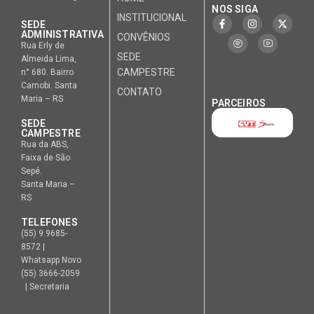
NOS SIGA
INSTITUCIONAL
SEDE
ADMINISTRATIVA
CONVÊNIOS
Rua Erly de
SEDE
Almeida Lima,
CAMPESTRE
n° 680. Bairro
Camobi. Santa
CONTATO
Maria – RS
PARCEIROS
SEDE
CAMPESTRE
Rua da ABS,
Faixa de São
Sepé.
Santa Maria –
RS
TELEFONES
(55) 9.9685-
8572 |
Whatsapp Novo
(55) 3666-2059
| Secretaria