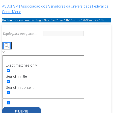
ASSUFSM | Associação dos Servidores da Universidade Federal de
Santa Maria
Horário de atendimento:
Seg – Sex: Das 7h às 11h30min – 12h30min
às 16h
Exact matches only
Search in title
Search in content
FILIE-SE