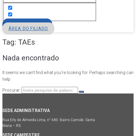
FILIE-SE
ÁREA DO FILIADO
Tag:
TAEs
Nada encontrado
It seems we can’t find what you’re looking for. Perhaps searching can
help.
Procurar:
SEDE ADMINISTRATIVA
Rua Erly de Almeida Lima, n° 680. Bairro Camobi. Santa
Maria – RS
SEDE CAMPESTRE