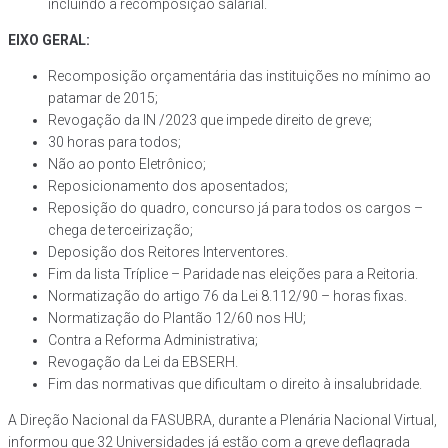
incluindo a recomposição salarial.
EIXO GERAL:
Recomposição orçamentária das instituições no mínimo ao
patamar de 2015;
Revogação da IN /2023 que impede direito de greve;
30 horas para todos;
Não ao ponto Eletrônico;
Reposicionamento dos aposentados;
Reposição do quadro, concurso já para todos os cargos –
chega de terceirização;
Deposição dos Reitores Interventores.
Fim da lista Tríplice – Paridade nas eleições para a Reitoria.
Normatização do artigo 76 da Lei 8.112/90 – horas fixas.
Normatização do Plantão 12/60 nos HU;
Contra a Reforma Administrativa;
Revogação da Lei da EBSERH.
Fim das normativas que dificultam o direito à insalubridade.
A Direção Nacional da FASUBRA, durante a Plenária Nacional Virtual,
informou que 32 Universidades já estão com a greve deflagrada