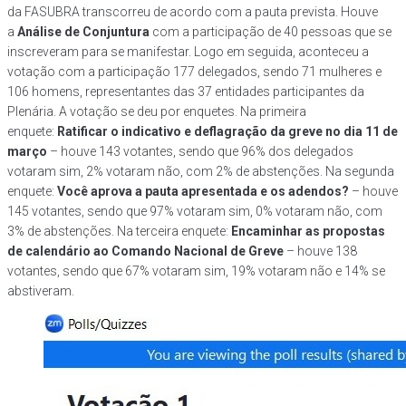
da FASUBRA transcorreu de acordo com a pauta prevista. Houve
a
Análise de Conjuntura
com a participação de 40 pessoas que se
inscreveram para se manifestar. Logo em seguida, aconteceu a
votação com a participação 177 delegados, sendo 71 mulheres e
106 homens, representantes das 37 entidades participantes da
Plenária. A votação se deu por enquetes. Na primeira
enquete:
Ratificar o indicativo e deflagração da greve no dia 11 de
março
– houve 143 votantes, sendo que 96% dos delegados
votaram sim, 2% votaram não, com 2% de abstenções. Na segunda
enquete:
Você aprova a pauta apresentada e os adendos?
– houve
145 votantes, sendo que 97% votaram sim, 0% votaram não, com
3% de abstenções. Na terceira enquete:
Encaminhar as propostas
de calendário ao Comando Nacional de Greve
– houve 138
votantes, sendo que 67% votaram sim, 19% votaram não e 14% se
abstiveram.