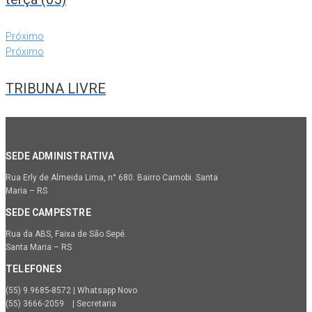
Próximo
Próximo
TRIBUNA LIVRE
SEDE ADMINISTRATIVA
Rua Erly de Almeida Lima, n° 680. Bairro Camobi. Santa
Maria – RS
SEDE CAMPESTRE
Rua da ABS, Faixa de São Sepé.
Santa Maria – RS
TELEFONES
(55) 9.9685-8572 | Whatsapp Novo
(55) 3666-2059 | Secretaria