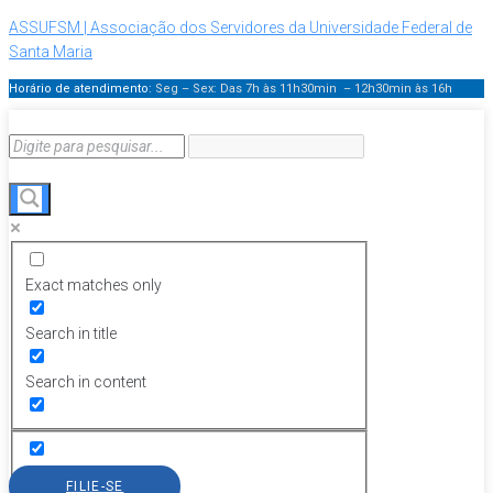
ASSUFSM | Associação dos Servidores da Universidade Federal de
Santa Maria
Horário de atendimento:
Seg – Sex: Das 7h às 11h30min – 12h30min
às 16h
Exact matches only
Search in title
Search in content
FILIE-SE