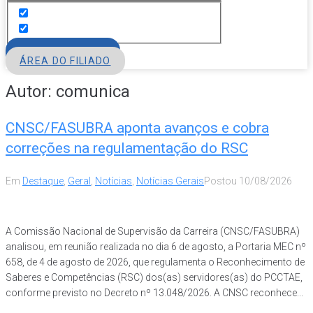
FILIE-SE
ÁREA DO FILIADO
Autor:
comunica
CNSC/FASUBRA aponta avanços e cobra
correções na regulamentação do RSC
Em
Destaque
,
Geral
,
Notícias
,
Notícias Gerais
Postou
10/08/2026
A Comissão Nacional de Supervisão da Carreira (CNSC/FASUBRA)
analisou, em reunião realizada no dia 6 de agosto, a Portaria MEC nº
658, de 4 de agosto de 2026, que regulamenta o Reconhecimento de
Saberes e Competências (RSC) dos(as) servidores(as) do PCCTAE,
conforme previsto no Decreto nº 13.048/2026. A CNSC reconhece...