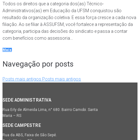
Todos os direitos que a categoria dos(as) Técnico-
Administrativos(as) em Educação da UFSM conquistou são
resultado da organização coletiva. E essa força cresce a cada nova
filiação. Ao se filiar à ASSUFSM, você fortalece a representação da
categoria, participa das decisões do sindicato e passa a contar
com benefícios como assessoria...
Mais
Navegação por posts
Posts mais antigos
Posts mais antigos
SEDE ADMINISTRATIVA
Rua Erly de Almeida Lima, n° 680. Bairro Camobi. Santa
Maria – RS
SEDE CAMPESTRE
Rua da ABS, Faixa de São Sepé.