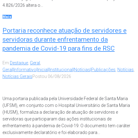
4.826/2026 altera o...
Mais
Portaria reconhece atuação de servidores e
servidoras durante enfrentamento da
pandemia de Covid-19 para fins de RSC
Em
Destaque
,
Geral
,
Geral|Informativo|Inicial|Institucional|Notícias|Publicações
,
Notícias
,
Notícias Gerais
Postou
06/08/2026
Uma portaria publicada pela Universidade Federal de Santa Maria
(UFSM), em conjunto com o Hospital Universitário de Santa Maria
(HUSM), formaliza a declaração de atuação de servidores e
servidoras que participaram das ações institucionais de
enfrentamento à pandemia de Covid-19. O documento tem caráter
exclusivamente declaratório e foi elaborado para...