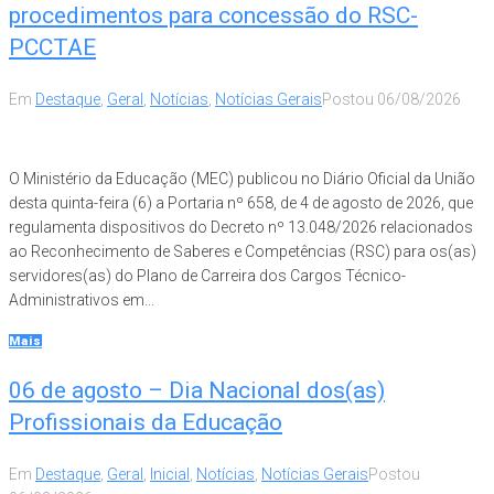
procedimentos para concessão do RSC-
PCCTAE
Em
Destaque
,
Geral
,
Notícias
,
Notícias Gerais
Postou
06/08/2026
O Ministério da Educação (MEC) publicou no Diário Oficial da União
desta quinta-feira (6) a Portaria nº 658, de 4 de agosto de 2026, que
regulamenta dispositivos do Decreto nº 13.048/2026 relacionados
ao Reconhecimento de Saberes e Competências (RSC) para os(as)
servidores(as) do Plano de Carreira dos Cargos Técnico-
Administrativos em...
Mais
06 de agosto – Dia Nacional dos(as)
Profissionais da Educação
Em
Destaque
,
Geral
,
Inicial
,
Notícias
,
Notícias Gerais
Postou