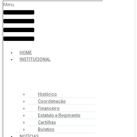
Menu
HOME
INSTITUCIONAL
Histórico
Coordenação
Financeiro
Estatuto e Regimento
Cartilhas
Boletins
NOTÍCIAS