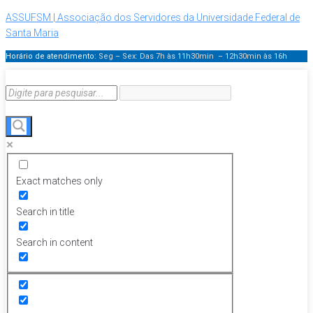
ASSUFSM | Associação dos Servidores da Universidade Federal de
Santa Maria
Horário de atendimento:
Seg – Sex: Das 7h às 11h30min – 12h30min
às 16h
Exact matches only
Search in title
Search in content