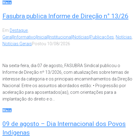
Mais
Fasubra publica Informe de Direção n° 13/26
Em
Destaque
,
Geral|Informativo|Inicial|Institucional|Notícias|Publicações
,
Notícias
,
Notícias Gerais
Postou
10/08/2026
Na sexta-feira, dia 07 de agosto, FASUBRA Sindical publicou o
Informe de Direção nº 13/2026, com atualizações sobre temas de
interesse da categoria e os principais encaminhamentos da Direção
Nacional. Entre os assuntos abordados estão: • Progressão por
aceleração para aposentados(as), com orientações para a
implantação do direito e o...
Mais
09 de agosto – Dia Internacional dos Povos
Indígenas