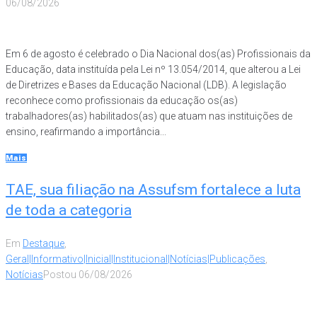
06/08/2026
Em 6 de agosto é celebrado o Dia Nacional dos(as) Profissionais da
Educação, data instituída pela Lei nº 13.054/2014, que alterou a Lei
de Diretrizes e Bases da Educação Nacional (LDB). A legislação
reconhece como profissionais da educação os(as)
trabalhadores(as) habilitados(as) que atuam nas instituições de
ensino, reafirmando a importância...
Mais
TAE, sua filiação na Assufsm fortalece a luta
de toda a categoria
Em
Destaque
,
Geral|Informativo|Inicial|Institucional|Notícias|Publicações
,
Notícias
Postou
06/08/2026