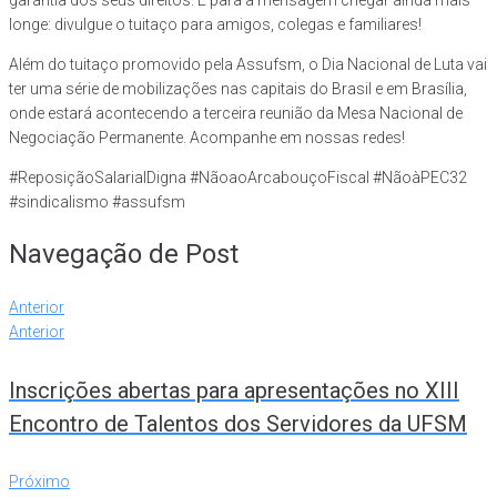
garantia dos seus direitos. E para a mensagem chegar ainda mais
longe: divulgue o tuitaço para amigos, colegas e familiares!
Além do tuitaço promovido pela Assufsm, o Dia Nacional de Luta vai
ter uma série de mobilizações nas capitais do Brasil e em Brasília,
onde estará acontecendo a terceira reunião da Mesa Nacional de
Negociação Permanente. Acompanhe em nossas redes!
#ReposiçãoSalarialDigna #NãoaoArcabouçoFiscal #NãoàPEC32
#sindicalismo #assufsm
Navegação de Post
Anterior
Anterior
Inscrições abertas para apresentações no XIII
Encontro de Talentos dos Servidores da UFSM
Próximo