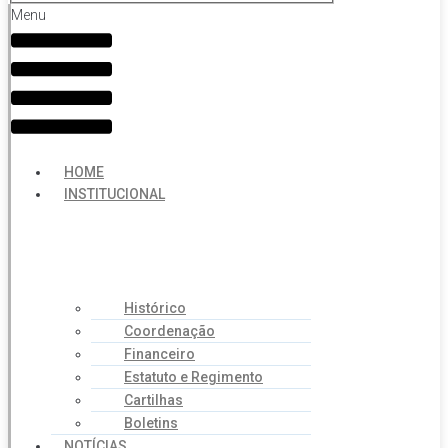
Menu
HOME
INSTITUCIONAL
Histórico
Coordenação
Financeiro
Estatuto e Regimento
Cartilhas
Boletins
NOTÍCIAS