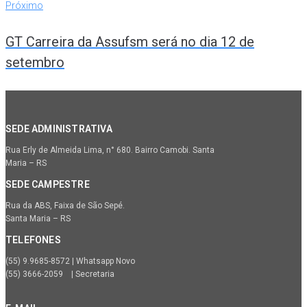
Próximo
GT Carreira da Assufsm será no dia 12 de
setembro
SEDE ADMINISTRATIVA
Rua Erly de Almeida Lima, n° 680. Bairro Camobi. Santa
Maria – RS
SEDE CAMPESTRE
Rua da ABS, Faixa de São Sepé.
Santa Maria – RS
TELEFONES
(55) 9.9685-8572 | Whatsapp Novo
(55) 3666-2059 | Secretaria