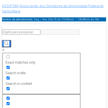
ASSUFSM | Associação dos Servidores da Universidade Federal de
Santa Maria
Horário de atendimento:
Seg – Sex: Das 7h às 11h30min – 12h30min
às 16h
Exact matches only
Search in title
Search in content