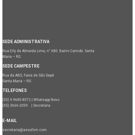
SEDE ADMINISTRATIVA
Rua Erly de Almeida Lima, n° 680. Bairro Camobi. Santa
Maria – RS
SEDE CAMPESTRE
Rua da ABS, Faixa de São Sepé.
Santa Maria – RS
TELEFONES
(55) 9.9685-8572 | Whatsapp Novo
(55) 3666-2059 | Secretaria
E-MAIL
secretaria@assufsm.com