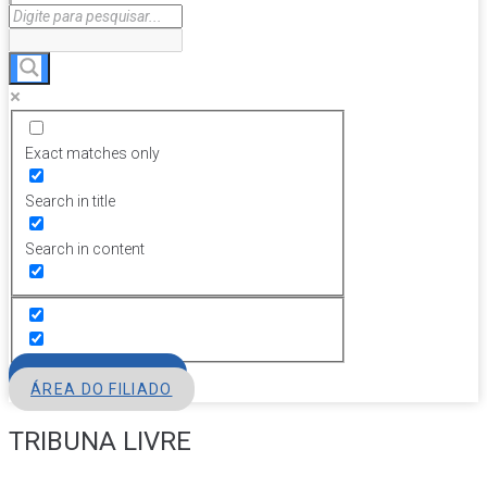
Exact matches only
Search in title
Search in content
FILIE-SE
ÁREA DO FILIADO
TRIBUNA LIVRE