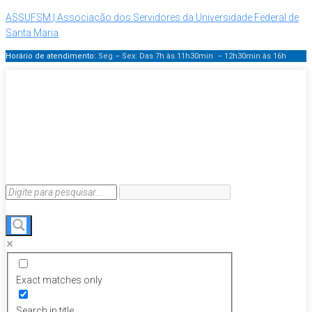
ASSUFSM | Associação dos Servidores da Universidade Federal de
Santa Maria
Horário de atendimento:
Seg – Sex: Das 7h às 11h30min – 12h30min
às 16h
Exact matches only
Search in title