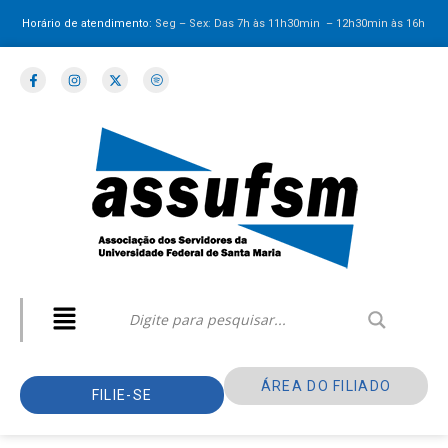
Horário de atendimento:
Seg – Sex: Das 7h às 11h30min – 12h30min
às 16h
ÁREA DO FILIADO
FILIE-SE