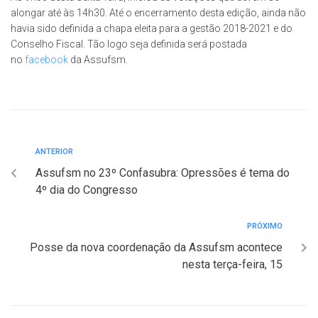
alongar até às 14h30. Até o encerramento desta edição, ainda não
havia sido definida a chapa eleita para a gestão 2018-2021 e do
Conselho Fiscal. Tão logo seja definida será postada
no
facebook
da Assufsm.
ANTERIOR
Assufsm no 23º Confasubra: Opressões é tema do
4º dia do Congresso
PRÓXIMO
Posse da nova coordenação da Assufsm acontece
nesta terça-feira, 15