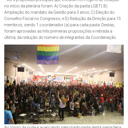
no início da plenária foram: A) Criação da pasta LGBTI; B)
Ampliação do mandato da Gestão para 3 anos; C) Eleição do
Conselho Fiscal no Congresso; e D) Redução da Direção para 15
membros, sendo 1 coordenador (a) para cada pasta. Destas,
foram aprovadas as três primeiras proposições e retirada a
última, da redução do número de integrantes da Coordenação.
Ao longo da noite e avançando pela madrugada desta sexta-feira,