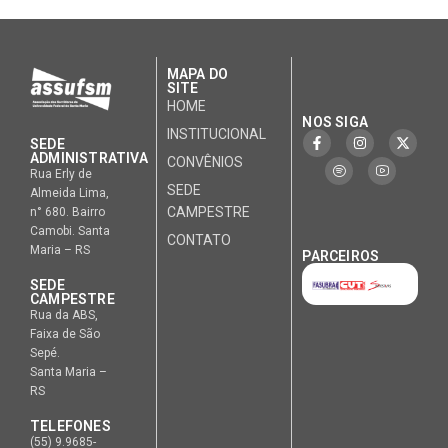
MAPA DO
SITE
HOME
NOS SIGA
INSTITUCIONAL
SEDE
ADMINISTRATIVA
CONVÊNIOS
Rua Erly de
SEDE
Almeida Lima,
CAMPESTRE
n° 680. Bairro
Camobi. Santa
CONTATO
Maria – RS
PARCEIROS
SEDE
CAMPESTRE
Rua da ABS,
Faixa de São
Sepé.
Santa Maria –
RS
TELEFONES
(55) 9.9685-