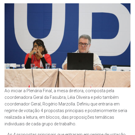
Ao iniciar a Plenária Final, a mesa diretora, composta pela
coordenadora Geral da Fasubra, Léia Oliveira e pelo também
coordenador Geral, Rogério Marzolla. Definiu que entraria em
regime de votação 4 propostas principais e posteriormente seria
realizada a leitura, em blocos, das proposições temáticas
individuais de cada grupo de trabalho.
As 4 propostas principais que entraram em regime de votação