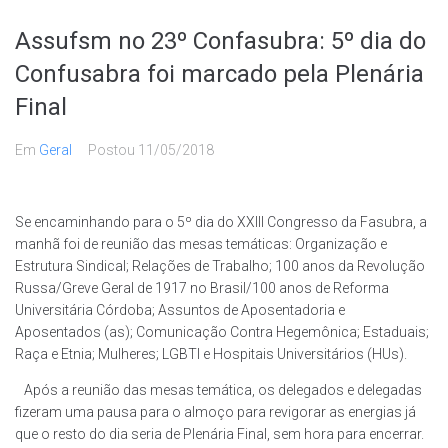
Assufsm no 23º Confasubra: 5º dia do
Confusabra foi marcado pela Plenária
Final
Em
Geral
Postou
11/05/2018
Se encaminhando para o 5º dia do XXIII Congresso da Fasubra, a
manhã foi de reunião das mesas temáticas: Organização e
Estrutura Sindical; Relações de Trabalho; 100 anos da Revolução
Russa/Greve Geral de 1917 no Brasil/100 anos de Reforma
Universitária Córdoba; Assuntos de Aposentadoria e
Aposentados (as); Comunicação Contra Hegemônica; Estaduais;
Raça e Etnia; Mulheres; LGBTI e Hospitais Universitários (HUs).
Após a reunião das mesas temática, os delegados e delegadas
fizeram uma pausa para o almoço para revigorar as energias já
que o resto do dia seria de Plenária Final, sem hora para encerrar.