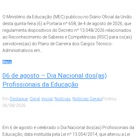
O Ministério da Educação (MEC) publicou no Diário Oficial da União
desta quinta-feira (6) a Portaria nº 658, de 4 de agosto de 2026, que
regulamenta dispositivos do Decreto nº 13.048/2026 relacionados
ao Reconhecimento de Saberes e Competências (RSC) para os(as)
servidores(as) do Plano de Carreira dos Cargos Técnico-
Administrativos em...
Mais
06 de agosto – Dia Nacional dos(as)
Profissionais da Educação
Em
Destaque
,
Geral
,
Inicial
,
Notícias
,
Notícias Gerais
Postou
06/08/2026
Em 6 de agosto é celebrado o Dia Nacional dos(as) Profissionais da
Educação, data instituída pela Lei nº 13.054/2014, que alterou a Lei