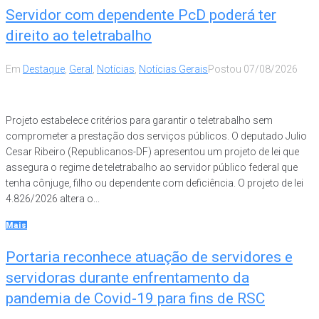
Servidor com dependente PcD poderá ter
direito ao teletrabalho
Em
Destaque
,
Geral
,
Notícias
,
Notícias Gerais
Postou
07/08/2026
Projeto estabelece critérios para garantir o teletrabalho sem
comprometer a prestação dos serviços públicos. O deputado Julio
Cesar Ribeiro (Republicanos-DF) apresentou um projeto de lei que
assegura o regime de teletrabalho ao servidor público federal que
tenha cônjuge, filho ou dependente com deficiência. O projeto de lei
4.826/2026 altera o...
Mais
Portaria reconhece atuação de servidores e
servidoras durante enfrentamento da
pandemia de Covid-19 para fins de RSC