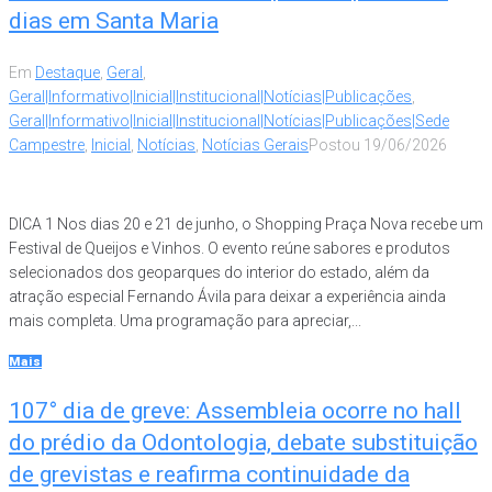
dias em Santa Maria
Em
Destaque
,
Geral
,
Geral|Informativo|Inicial|Institucional|Notícias|Publicações
,
Geral|Informativo|Inicial|Institucional|Notícias|Publicações|Sede
Campestre
,
Inicial
,
Notícias
,
Notícias Gerais
Postou
19/06/2026
DICA 1 Nos dias 20 e 21 de junho, o Shopping Praça Nova recebe um
Festival de Queijos e Vinhos. O evento reúne sabores e produtos
selecionados dos geoparques do interior do estado, além da
atração especial Fernando Ávila para deixar a experiência ainda
mais completa. Uma programação para apreciar,...
Mais
107° dia de greve: Assembleia ocorre no hall
do prédio da Odontologia, debate substituição
de grevistas e reafirma continuidade da