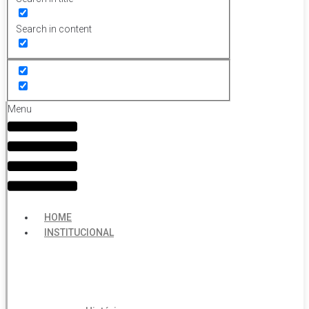
Search in content
Menu
HOME
INSTITUCIONAL