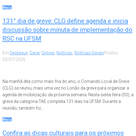
Mais
131° dia de greve: CLG define agenda e inicia
discussão sobre minuta de implementação do
RSC na UFSM
Em
Destaque
,
Geral
,
Greves
,
Notícias
,
Notícias Gerais
Postou
03/07/2026
Na manhã dita como mais fria do ano, o Comando Local de Greve
(CLG) se reuniu, mais uma vez no Lonão da greve para organizar a
agenda de mobilização da próxima semana. Nesta sexta-feira (03), a
greve da categoria TAE completa 131 dias na UFSM. Durante a
reunião, também foi...
Mais
Confira as dicas culturais para os próximos