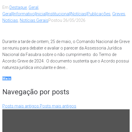
Em
Destaque
,
Geral
,
Geral|Informativo|Inicial|Institucional|Notícias|Publicações
,
Greves
,
Notícias
,
Notícias Gerais
Postou
26/05/2026
Durante a tarde de ontem, 25 de maio, o Comando Nacional de Greve
se reuniu para debater e avaliar o parecer da Assessoria Jurídica
Nacional da Fasubra sobre o não cumprimento do Termo de
Acordo Greve de 2024. O documento sustenta que o Acordo possui
natureza jurídica vinculante e deve...
Mais
Navegação por posts
Posts mais antigos
Posts mais antigos