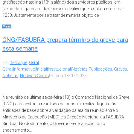
gratificação natalina (13º salário) dos servidores públicos, em
razão do julgamento de recurso repetitivo que resultou no Tema
1233. Justamente por se tratar de matéria objeto de...
Mais
CNG/FASUBRA prepara término da greve para
esta semana
Em
Destaque
,
Geral
,
Geral|Informativo|Inicial|Institucional|Notícias|Publicações
,
Greves
,
Notícias
,
Notícias Gerais
Postou
13/07/2026
Na reunião da última sexta-feira (10) o Comando Nacional de Greve
(CNG) apresentou o resultado da consulta realizada junto às
entidades de base sobre a validação da ata da reunião entre o
Ministério da Educação (MEC) e a Direção Nacional da FASUBRA-
Sindical. No documento, o Governo Federal solicitou o
encerramento...