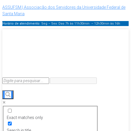
ASSUFSM | Associação dos Servidores da Universidade Federal de
Santa Maria
Horário de atendimento:
Seg – Sex: Das 7h às 11h30min – 12h30min
às 16h
Exact matches only
Search in title