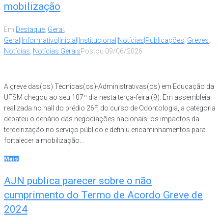
mobilização
Em
Destaque
,
Geral
,
Geral|Informativo|Inicial|Institucional|Notícias|Publicações
,
Greves
,
Notícias
,
Notícias Gerais
Postou
09/06/2026
A greve das(os) Técnicas(os)-Administrativas(os) em Educação da
UFSM chegou ao seu 107º dia nesta terça-feira (9). Em assembleia
realizada no hall do prédio 26F, do curso de Odontologia, a categoria
debateu o cenário das negociações nacionais, os impactos da
terceirização no serviço público e definiu encaminhamentos para
fortalecer a mobilização...
Mais
AJN publica parecer sobre o não
cumprimento do Termo de Acordo Greve de
2024