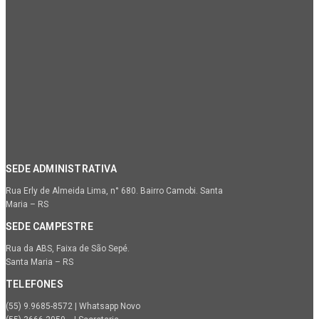
SEDE ADMINISTRATIVA
Rua Erly de Almeida Lima, n° 680. Bairro Camobi. Santa
Maria – RS
SEDE CAMPESTRE
Rua da ABS, Faixa de São Sepé.
Santa Maria – RS
TELEFONES
(55) 9.9685-8572 | Whatsapp Novo