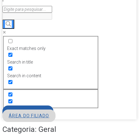
Exact matches only
Search in title
Search in content
FILIE-SE
ÁREA DO FILIADO
Categoria:
Geral