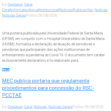
Em
Destaque
,
Geral
,
Geral|Informativo|Inicial|Institucional|Notícias|Publicações
,
Notícias
,
Notícias Gerais
Postou
06/08/2026
Uma portaria publicada pela Universidade Federal de Santa Maria
(UFSM), em conjunto com o Hospital Universitário de Santa Maria
(HUSM), formaliza a declaração de atuação de servidores e
servidoras que participaram das ações institucionais de
enfrentamento à pandemia de Covid-19. O documento tem caráter
exclusivamente declaratório e foi elaborado para...
Mais
MEC publica portaria que regulamenta
procedimentos para concessão do RSC-
PCCTAE
Em
Destaque
,
Geral
,
Notícias
,
Notícias Gerais
Postou
06/08/2026