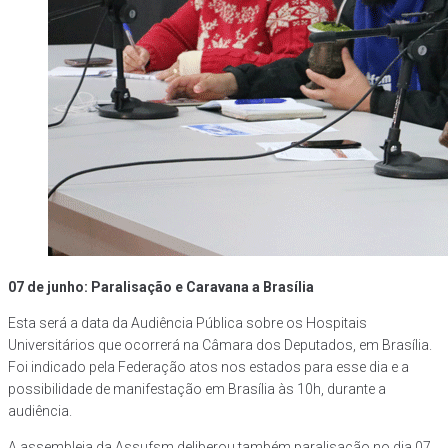
07 de junho: Paralisação e Caravana a Brasília
Esta será a data da Audiência Pública sobre os Hospitais
Universitários que ocorrerá na Câmara dos Deputados, em Brasília.
Foi indicado pela Federação atos nos estados para esse dia e a
possibilidade de manifestação em Brasília às 10h, durante a
audiência.
A assembleia da Assufsm deliberou também paralisação no dia 07