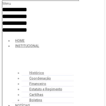
Menu
HOME
INSTITUCIONAL
Histórico
Coordenação
Financeiro
Estatuto e Regimento
Cartilhas
Boletins
NOTÍCIAS