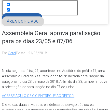
FILIE-SE
ÁREA DO FILIADO
Assembleia Geral aprova paralisação
para os dias 23/05 e 07/06
Em
Geral
Postou
21/05/2018
Nesta segunda-feira, 21, aconteceu no Auditório do prédio 17, uma
Assembleia Geral da Assufsm, onde foi deliberada paralisação da
categoria no dia 23 de maio de 2018. Além do dia 23, também houve
a orientação de paralisação no dia 07 de junho.
ACESSE AQUI O OFÍCIO ENTREGUE AO REITOR.
O eixo das duas atividades é a defesa do serviço público e a