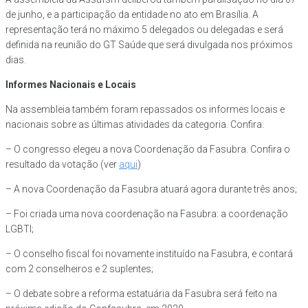
de junho, e a participação da entidade no ato em Brasília. A
representação terá no máximo 5 delegados ou delegadas e será
definida na reunião do GT Saúde que será divulgada nos próximos
dias.
Informes Nacionais e Locais
Na assembleia também foram repassados os informes locais e
nacionais sobre as últimas atividades da categoria. Confira:
– O congresso elegeu a nova Coordenação da Fasubra. Confira o
resultado da votação (ver
aqui
)
– A nova Coordenação da Fasubra atuará agora durante três anos;
– Foi criada uma nova coordenação na Fasubra: a coordenação
LGBTI;
– O conselho fiscal foi novamente instituído na Fasubra, e contará
com 2 conselheiros e 2 suplentes;
– O debate sobre a reforma estatuária da Fasubra será feito na