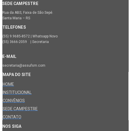
SEDE CAMPESTRE
Rua da ABS, Faixa de São Sepé.
Santa Maria – RS
TELEFONES
(55) 9.9685-8572 | Whatsapp Novo
(55) 3666-2059 | Secretaria
E-MAIL
secretaria@assufsm.com
MAPA DO SITE
HOME
INSTITUCIONAL
CONVÊNIOS
SEDE CAMPESTRE
CONTATO
NOS SIGA