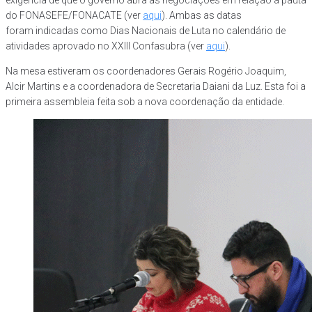
exigência de que o governo abra as negociações em relação à pauta
do FONASEFE/FONACATE (ver
aqui
). Ambas as datas
foram indicadas como Dias Nacionais de Luta no calendário de
atividades aprovado no XXIII Confasubra (ver
aqui
).
Na mesa estiveram os coordenadores Gerais Rogério Joaquim,
Alcir Martins e a coordenadora de Secretaria Daiani da Luz. Esta foi a
primeira assembleia feita sob a nova coordenação da entidade.