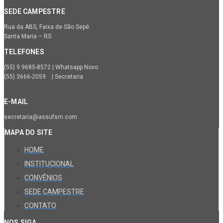
SEDE CAMPESTRE
Rua da ABS, Faixa de São Sepé.
Santa Maria – RS
TELEFONES
(55) 9.9685-8572 | Whatsapp Novo
(55) 3666-2059 | Secretaria
E-MAIL
secretaria@assufsm.com
MAPA DO SITE
HOME
INSTITUCIONAL
CONVÊNIOS
SEDE CAMPESTRE
CONTATO
NOS SIGA