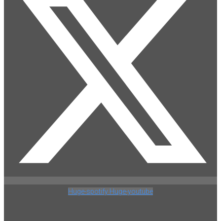
Huge-spotify
Huge-youtube