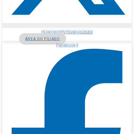
Huge-spotify
Huge-youtube
ÁREA DO FILIADO
Facebook-f