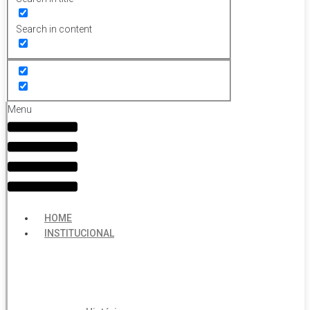
Search in content
Menu
HOME
INSTITUCIONAL