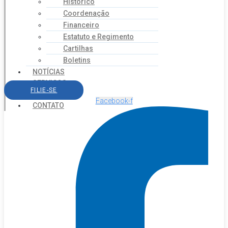
Histórico
Coordenação
Financeiro
Estatuto e Regimento
Cartilhas
Boletins
NOTÍCIAS
SERVIÇOS
FILIE-SE
AGENDA
Facebook-f
CONTATO