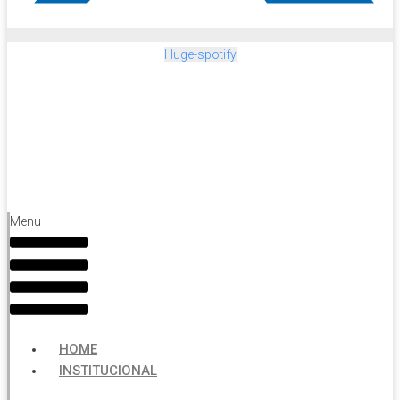
Huge-spotify
Menu
HOME
INSTITUCIONAL