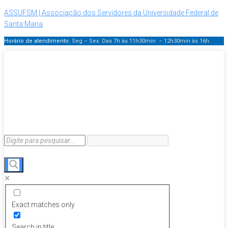
ASSUFSM | Associação dos Servidores da Universidade Federal de
Santa Maria
Horário de atendimento:
Seg – Sex: Das 7h às 11h30min – 12h30min
às 16h
Exact matches only
Search in title