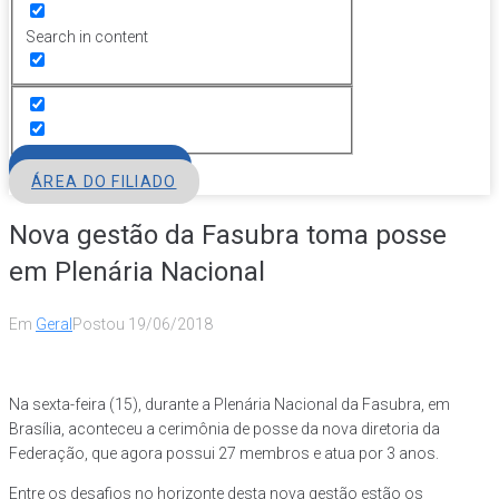
Search in content
FILIE-SE
ÁREA DO FILIADO
Nova gestão da Fasubra toma posse
em Plenária Nacional
Em
Geral
Postou
19/06/2018
Na sexta-feira (15), durante a Plenária Nacional da Fasubra, em
Brasília, aconteceu a cerimônia de posse da nova diretoria da
Federação, que agora possui 27 membros e atua por 3 anos.
Entre os desafios no horizonte desta nova gestão estão os