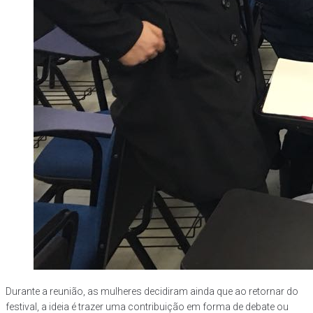
Durante a reunião, as mulheres decidiram ainda que ao retornar do
festival, a ideia é trazer uma contribuição em forma de debate ou