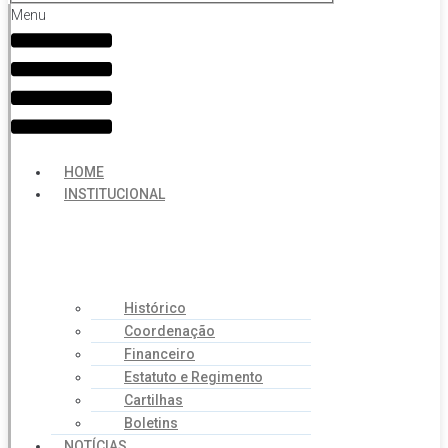
Menu
HOME
INSTITUCIONAL
Histórico
Coordenação
Financeiro
Estatuto e Regimento
Cartilhas
Boletins
NOTÍCIAS