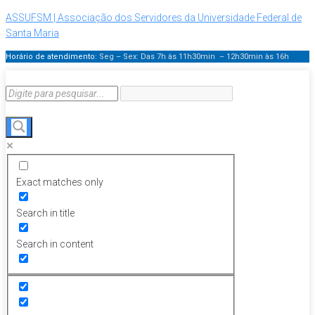
ASSUFSM | Associação dos Servidores da Universidade Federal de
Santa Maria
Horário de atendimento:
Seg – Sex: Das 7h às 11h30min – 12h30min
às 16h
Exact matches only
Search in title
Search in content