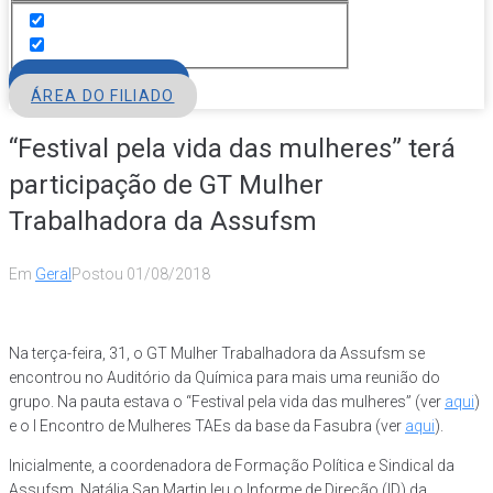
FILIE-SE
ÁREA DO FILIADO
“Festival pela vida das mulheres” terá
participação de GT Mulher
Trabalhadora da Assufsm
Em
Geral
Postou
01/08/2018
Na terça-feira, 31, o GT Mulher Trabalhadora da Assufsm se
encontrou no Auditório da Química para mais uma reunião do
grupo. Na pauta estava o “Festival pela vida das mulheres” (ver
aqui
)
e o I Encontro de Mulheres TAEs da base da Fasubra (ver
aqui
).
Inicialmente, a coordenadora de Formação Política e Sindical da
Assufsm, Natália San Martin leu o Informe de Direção (ID) da