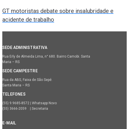
GT motoristas debate sobre insalubridade e
acidente de trabalho
SEDE ADMINISTRATIVA
Rua Erly de Almeida Lima, n° 680. Bairro Camobi. Santa
Maria – RS
SEDE CAMPESTRE
Rua da ABS, Faixa de São Sepé.
Santa Maria – RS
TELEFONES
(55) 9.9685-8572 | Whatsapp Novo
(55) 3666-2059 | Secretaria
E-MAIL