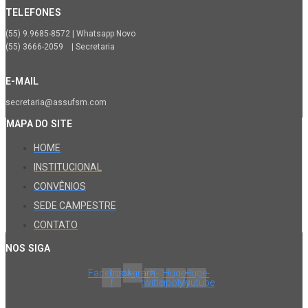
TELEFONES
(55) 9.9685-8572 | Whatsapp Novo
(55) 3666-2059 | Secretaria
E-MAIL
secretaria@assufsm.com
MAPA DO SITE
HOME
INSTITUCIONAL
CONVÊNIOS
SEDE CAMPESTRE
CONTATO
NOS SIGA
Facebook-
Instagram
X-
Huge-
Huge-
f
twitter
spotify
youtube