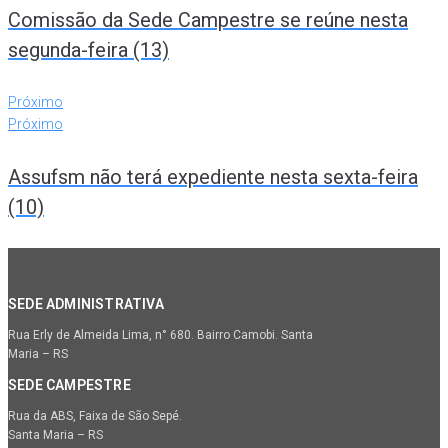
Comissão da Sede Campestre se reúne nesta
segunda-feira (13)
Próximo
Próximo
Assufsm não terá expediente nesta sexta-feira
(10)
SEDE ADMINISTRATIVA
Rua Erly de Almeida Lima, n° 680. Bairro Camobi. Santa
Maria – RS
SEDE CAMPESTRE
Rua da ABS, Faixa de São Sepé.
Santa Maria – RS