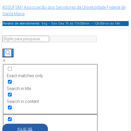
ASSUFSM | Associação dos Servidores da Universidade Federal de
Santa Maria
Horário de atendimento:
Seg – Sex: Das 7h às 11h30min – 12h30min
às 16h
Exact matches only
Search in title
Search in content
FILIE-SE