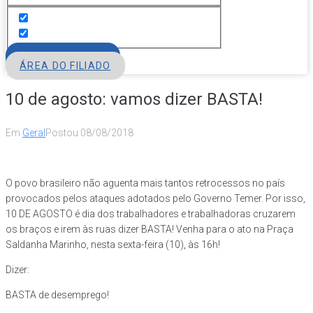
FILIE-SE
ÁREA DO FILIADO
10 de agosto: vamos dizer BASTA!
Em
Geral
Postou
08/08/2018
O povo brasileiro não aguenta mais tantos retrocessos no país
provocados pelos ataques adotados pelo Governo Temer. Por isso,
10 DE AGOSTO é dia dos trabalhadores e trabalhadoras cruzarem
os braços e irem às ruas dizer BASTA! Venha para o ato na Praça
Saldanha Marinho, nesta sexta-feira (10), às 16h!
Dizer:
BASTA de desemprego!