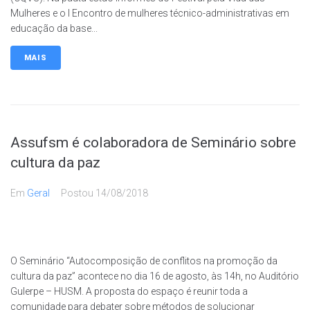
Mulheres e o I Encontro de mulheres técnico-administrativas em
educação da base...
MAIS
Assufsm é colaboradora de Seminário sobre
cultura da paz
Em
Geral
Postou
14/08/2018
O Seminário “Autocomposição de conflitos na promoção da
cultura da paz” acontece no dia 16 de agosto, às 14h, no Auditório
Gulerpe – HUSM. A proposta do espaço é reunir toda a
comunidade para debater sobre métodos de solucionar