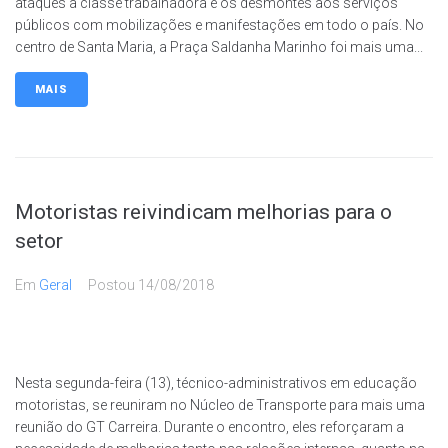
ataques à classe trabalhadora e os desmontes aos serviços
públicos com mobilizações e manifestações em todo o país. No
centro de Santa Maria, a Praça Saldanha Marinho foi mais uma...
MAIS
Motoristas reivindicam melhorias para o
setor
Em
Geral
Postou
14/08/2018
Nesta segunda-feira (13), técnico-administrativos em educação
motoristas, se reuniram no Núcleo de Transporte para mais uma
reunião do GT Carreira. Durante o encontro, eles reforçaram a