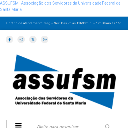
ASSUFSM | Associação dos Servidores da Universidade Federal de
Santa Maria
Horário de atendimento:
Seg – Sex: Das 7h às 11h30min – 12h30min
às 16h