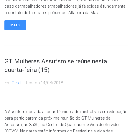
caso de trabalhadores e trabalhadoras já falecidas é fundamental
o contato de familiares próximos. Altamira da Maia...
MAIS
GT Mulheres Assufsm se reúne nesta
quarta-feira (15)
Em
Geral
Postou
14/08/2018
A Assufsm convida a todas técnico-administrativas em educação
para participarem da próxima reunião do GT Mulheres da
Assufsm, às 8h30, no Centro de Qualidade de Vida do Servidor
(CQVS). Na pauta estão informes do Festival pela Vida das