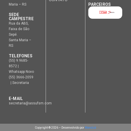
PARCEIROS
Maria – RS
SEDE
CAMPESTRE
Rua da ABS,
Faixa de São
Sepé.
Santa Maria –
RS
TELEFONES
(55) 9.9685-
8572 |
Whatsapp Novo
(55) 3666-2059
| Secretaria
E-MAIL
secretaria@assufsm.com
Copyright ® 2026 – Desenvolvido por
Manduá