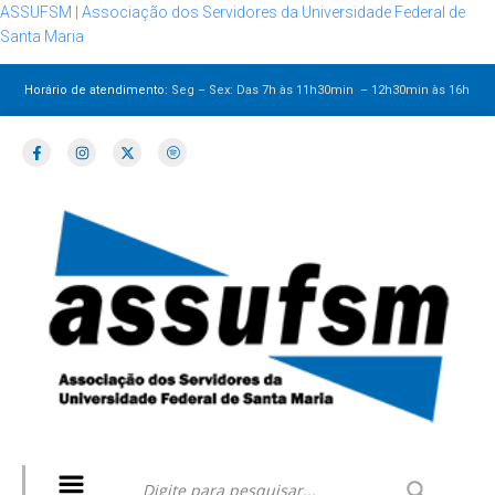
ASSUFSM | Associação dos Servidores da Universidade Federal de
Santa Maria
Horário de atendimento:
Seg – Sex: Das 7h às 11h30min – 12h30min
às 16h