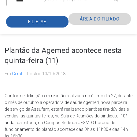
ÁREA DO FILIADO
FILIE-SE
Plantão da Agemed acontece nesta
quinta-feira (11)
Em
Geral
Postou
10/10/2018
Conforme definição em reunião realizada no último dia 27, durante
o mês de outubro a operadora de saúde Agemed, nova parceira
de serviço da Assufsm, estará realizando plantões tira-dúvidas e
vendas, as quintas-feiras, na Sala de Reuniões do sindicato, 10º
andar da reitoria, no Campus Sede da UFSM. O horário de
funcionamento do plantão acontece das 9h ás 11h30 e das 14h
às 16h30.