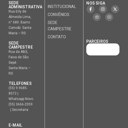
SEDE
NOS SIGA
INSTITUCIONAL
ADMINISTRATIVA
Rua Erly de
CONVÊNIOS
Almeida Lima,
n° 680. Bairro
SEDE
Camobi. Santa
CAMPESTRE
Maria – RS
CONTATO
PARCEIROS
SEDE
CAMPESTRE
Rua da ABS,
Faixa de São
Sepé.
Santa Maria –
RS
TELEFONES
(55) 9.9685-
8572 |
Whatsapp Novo
(55) 3666-2059
| Secretaria
E-MAIL