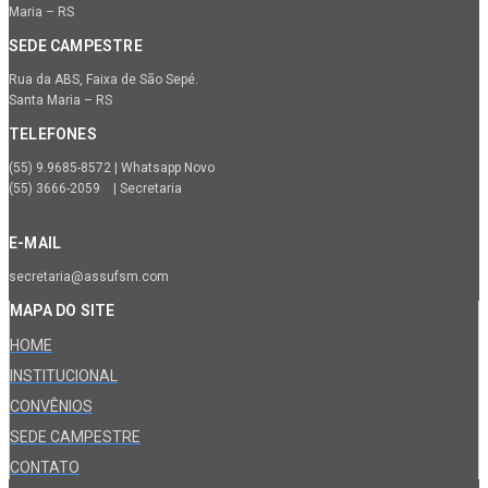
Maria – RS
SEDE CAMPESTRE
Rua da ABS, Faixa de São Sepé.
Santa Maria – RS
TELEFONES
(55) 9.9685-8572 | Whatsapp Novo
(55) 3666-2059 | Secretaria
E-MAIL
secretaria@assufsm.com
MAPA DO SITE
HOME
INSTITUCIONAL
CONVÊNIOS
SEDE CAMPESTRE
CONTATO