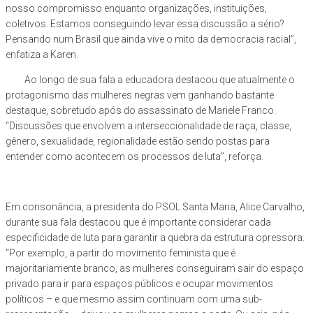
nosso compromisso enquanto organizações, instituições,
coletivos. Estamos conseguindo levar essa discussão a sério?
Pensando num Brasil que ainda vive o mito da democracia racial”,
enfatiza a Karen.
Ao longo de sua fala a educadora destacou que atualmente o
protagonismo das mulheres negras vem ganhando bastante
destaque, sobretudo após do assassinato de Mariele Franco.
“Discussões que envolvem a interseccionalidade de raça, classe,
gênero, sexualidade, regionalidade estão sendo postas para
entender como acontecem os processos de luta”, reforça.
Em consonância, a presidenta do PSOL Santa Maria, Alice Carvalho,
durante sua fala destacou que é importante considerar cada
especificidade de luta para garantir a quebra da estrutura opressora.
“Por exemplo, a partir do movimento feminista que é
majoritariamente branco, as mulheres conseguiram sair do espaço
privado para ir para espaços públicos e ocupar movimentos
políticos – e que mesmo assim continuam com uma sub-