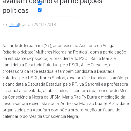
avaliam cenário e participações
políticas
Em
Geral
Postou
29/11/2018
Na tarde de terça-feira (27), aconteceu no Auditório da Antiga
Reitoria o debate “Mulheres Negras na Política”, com a participação
da estudante de psicologia, presidente do PSOL Santa Maria e
candidata a Deputada Estadual pelo PSOL, Alice Carvalho; a
professora da rede estadual e também candidata a Deputada
Estadual pelo PSOL, Karen Santos; a iyalorixá, educadora, psicóloga
e candidata a Deputada Estadual pelo PT, Iyá Sandrali e a professora
estadual aposentada, alfabetizadora, escritora e patronesse do Mês
da Consciência Negra da UFSM, Maria Rita Py Dutra e mediação da
pesquisadora e cientista social Andressa Mourão Duarte. A atividade
organizada pela Assufsm compõe a programação unificada do
calendário do Mês da Consciência Negra.