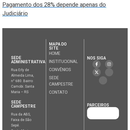
Pagamento dos 28% depende apenas do
Judiciário
MAPA DO
SITE
HOME
SEDE
NOS SIGA
INSTITUCIONAL
ADMINISTRATIVA
CONVÊNIOS
Rua Erly de
Almeida Lima,
SEDE
n° 680. Bairro
CAMPESTRE
Camobi. Santa
Maria – RS
CONTATO
SEDE
PARCEIROS
CAMPESTRE
Rua da ABS,
Faixa de São
Sepé.