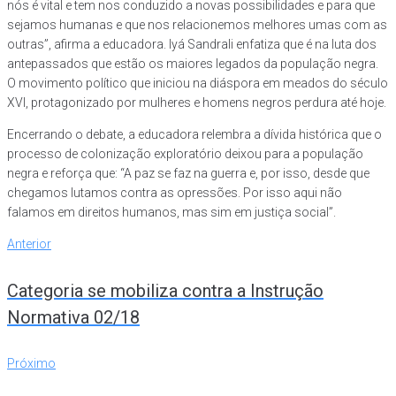
nós é vital e tem nos conduzido a novas possibilidades e para que
sejamos humanas e que nos relacionemos melhores umas com as
outras”, afirma a educadora. Iyá Sandrali enfatiza que é na luta dos
antepassados que estão os maiores legados da população negra.
O movimento político que iniciou na diáspora em meados do século
XVI, protagonizado por mulheres e homens negros perdura até hoje.
Encerrando o debate, a educadora relembra a dívida histórica que o
processo de colonização exploratório deixou para a população
negra e reforça que: “A paz se faz na guerra e, por isso, desde que
chegamos lutamos contra as opressões. Por isso aqui não
falamos em direitos humanos, mas sim em justiça social”.
Anterior
Categoria se mobiliza contra a Instrução
Normativa 02/18
Próximo