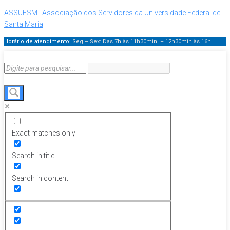
ASSUFSM | Associação dos Servidores da Universidade Federal de
Santa Maria
Horário de atendimento:
Seg – Sex: Das 7h às 11h30min – 12h30min
às 16h
Exact matches only
Search in title
Search in content