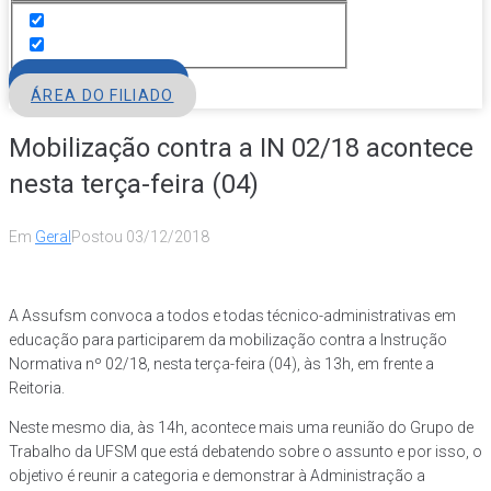
FILIE-SE
ÁREA DO FILIADO
Mobilização contra a IN 02/18 acontece
nesta terça-feira (04)
Em
Geral
Postou
03/12/2018
A Assufsm convoca a todos e todas técnico-administrativas em
educação para participarem da mobilização contra a Instrução
Normativa nº 02/18, nesta terça-feira (04), às 13h, em frente a
Reitoria.
Neste mesmo dia, às 14h, acontece mais uma reunião do Grupo de
Trabalho da UFSM que está debatendo sobre o assunto e por isso, o
objetivo é reunir a categoria e demonstrar à Administração a