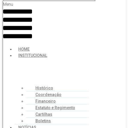
Menu
HOME
INSTITUCIONAL
Histórico
Coordenação
Financeiro
Estatuto e Regimento
Cartilhas
Boletins
NOTÍCIAS