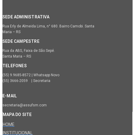
SEDE ADMINISTRATIVA
Rua Erly de Almeida Lima, n° 680. Bairro Camobi. Santa
Maria – RS
SEDE CAMPESTRE
Rua da ABS, Faixa de São Sepé.
Santa Maria – RS
TELEFONES
(55) 9.9685-8572 | Whatsapp Novo
(55) 3666-2059 | Secretaria
E-MAIL
secretaria@assufsm.com
MAPA DO SITE
HOME
INSTITUCIONAL