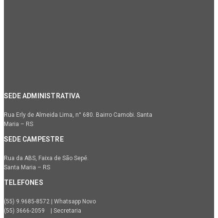
SEDE ADMINISTRATIVA
Rua Erly de Almeida Lima, n° 680. Bairro Camobi. Santa
Maria – RS
SEDE CAMPESTRE
Rua da ABS, Faixa de São Sepé.
Santa Maria – RS
TELEFONES
(55) 9.9685-8572 | Whatsapp Novo
(55) 3666-2059 | Secretaria