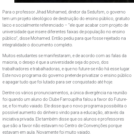
Para o professor Jihad Mohamed, diretor da Sedufsm, o governo
tem um projeto ideológico de destruição do ensino público, gratuito
laico e socialmente referenciado – “ele quer acabar com projeto de
universidade que insere diferentes faixas de população no ensino
público”, disse Mohamed. Então pediu para que fosse rejeitado na
integralidade o documento completo.
Muitos estudantes se manifestaram, e de acordo com as falas da
maioria, o desejo é que a universidade seja do povo, dos
trabalhadores e trabalhadoras, e que no future-se não há esse lugar.
Este novo programa do governo pretende privatizar o ensino público
e apagar tudo que foi lutado para ser conquistado até hoje.
Dentre os vários pronunciamentos, a única divergência na reunião
foi quando um aluno do Clube Farroupilha falou a favor do Future-
se, e foi muito vaiado. Ele disse que o novo programa possibilita o
possível aumento do dinheiro vindo para a educação, através da
iniciativa privada. Ele também disse que os alunos e professores
que são a favor não estavam no Centro de Convenções porque
estavam em aula. Novamente foi muito vaiado.