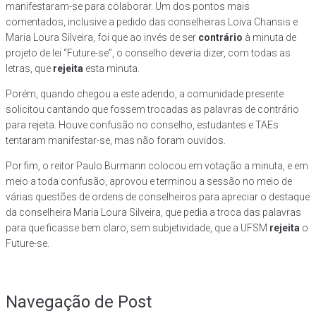
manifestaram-se para colaborar. Um dos pontos mais
comentados, inclusive a pedido das conselheiras Loiva Chansis e
Maria Loura Silveira, foi que ao invés de ser
contrário
à minuta de
projeto de lei “Future-se”, o conselho deveria dizer, com todas as
letras, que
rejeita
esta minuta.
Porém, quando chegou a este adendo, a comunidade presente
solicitou cantando que fossem trocadas as palavras de contrário
para rejeita. Houve confusão no conselho, estudantes e TAEs
tentaram manifestar-se, mas não foram ouvidos.
Por fim, o reitor Paulo Burmann colocou em votação a minuta, e em
meio a toda confusão, aprovou e terminou a sessão no meio de
várias questões de ordens de conselheiros para apreciar o destaque
da conselheira Maria Loura Silveira, que pedia a troca das palavras
para que ficasse bem claro, sem subjetividade, que a UFSM
rejeita
o
Future-se.
Navegação de Post