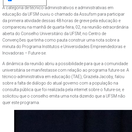
A categoria de técnico-administrativos e administrativas em
educação da UFSM ouviu o chamado da Assufsm para participar
da primeira atividade dessas 48 horas de greve pela educação e
compareceu na manhã de quarta-feira, 02, na reunião extraordinária
aberta do Conselho Universitário da UFSM, no Centro de
Convenções que tinha como pauta construir uma nota sobre a
minuta do Programa Institutos e Universidades Empreendedoras e
Inovadoras – Future-se.
A dinâmica da reunião abriu a possibilidade para que a comunidade
universitária se manifestasse com relação ao programa future-se. A
técnico-administrativa em educação (TAE), Graziela Jacoby, falou
sobre a falta de diálogo do atual governo com a população na
consulta pública que foi realizada pela internet sobre o future-se, e
solicitou que o conselho emita uma nota dizendo que a UFSM não
quer este programa.