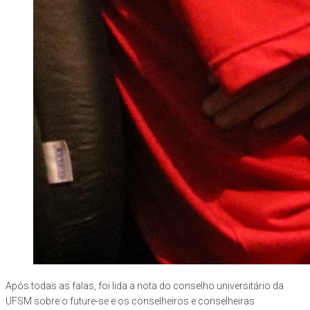
Após todas as falas, foi lida a nota do conselho universitário da
UFSM sobre o future-se e os conselheiros e conselheiras