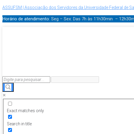
ASSUFSM | Associação dos Servidores da Universidade Federal de Sa
Horário de atendimento:
Seg – Sex: Das 7h às 11h30min – 12h30
Exact matches only
Search in title