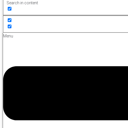
Search in content
Menu