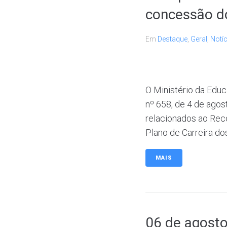
concessão 
Em
Destaque
,
Geral
,
Notí
O Ministério da Educa
nº 658, de 4 de ago
relacionados ao Rec
Plano de Carreira do
MAIS
06 de agosto