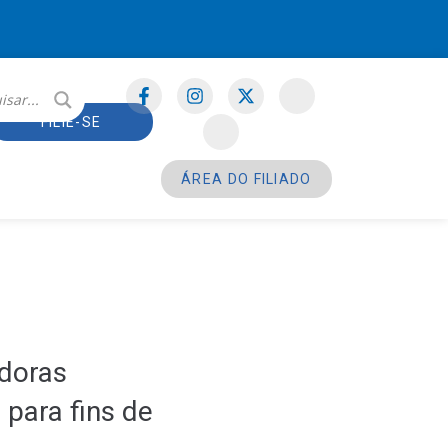
FILIE-SE
ÁREA DO FILIADO
idoras
para fins de