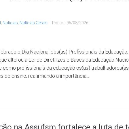
l
,
Notícias
,
Notícias Gerais
Postou
06/08/2026
ebrado o Dia Nacional dos(as) Profissionais da Educação, d
que alterou a Lei de Diretrizes e Bases da Educação Nacio
 como profissionais da educação os(as) trabalhadores(as)
s de ensino, reafirmando a importância...
ação na Assufsm fortalece a luta de 