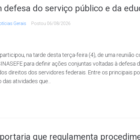
 defesa do serviço público e da ed
tícias Gerais
Postou
06/08/2026
articipou, na tarde desta terça-feira (4), de uma reunião
NASEFE para definir ações conjuntas voltadas à defesa do
os direitos dos servidores federais. Entre os principais p
 das atividades que...
portaria que regulamenta procedim