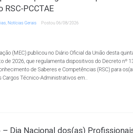
do RSC-PCCTAE
cias
,
Notícias Gerais
Postou
06/08/2026
ção (MEC) publicou no Diário Oficial da União desta quinta-
sto de 2026, que regulamenta dispositivos do Decreto nº 
onhecimento de Saberes e Competências (RSC) para os(as
s Cargos Técnico-Administrativos em...
 – Dia Nacional dos(as) Profissionai