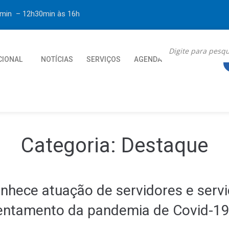
30min – 12h30min
às 16h
CIONAL
NOTÍCIAS
SERVIÇOS
AGENDA
CONTATO
Categoria:
Destaque
onhece atuação de servidores e serv
entamento da pandemia de Covid-19 