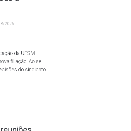
08/2026
ducação da UFSM
ova filiação. Ao se
decisões do sindicato
reuniões