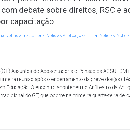
 com debate sobre direitos, RSC e a
or capacitação
mativo|Inicial|Institucional|Notícias|Publicações
,
Inicial
,
Notícias
,
Notícia
 (GT) Assuntos de Aposentadoria e Pensão da ASSUFSM re
a primeira reunião após o encerramento da greve dos(as) Té
em Educação. O encontro aconteceu no Anfiteatro da Antiga
radicional do GT, que ocorre na primeira quarta-feira de ca