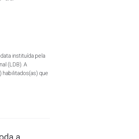
ata instituída pela
nal (LDB). A
 habilitados(as) que
toda a