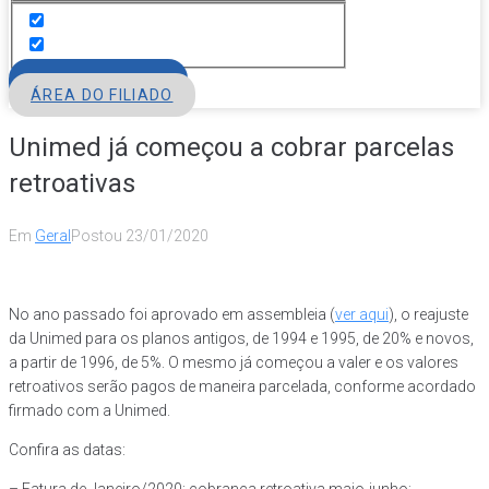
FILIE-SE
ÁREA DO FILIADO
Unimed já começou a cobrar parcelas
retroativas
Em
Geral
Postou
23/01/2020
No ano passado foi aprovado em assembleia (
ver aqui
), o reajuste
da Unimed para os planos antigos, de 1994 e 1995, de 20% e novos,
a partir de 1996, de 5%. O mesmo já começou a valer e os valores
retroativos serão pagos de maneira parcelada, conforme acordado
firmado com a Unimed.
Confira as datas: