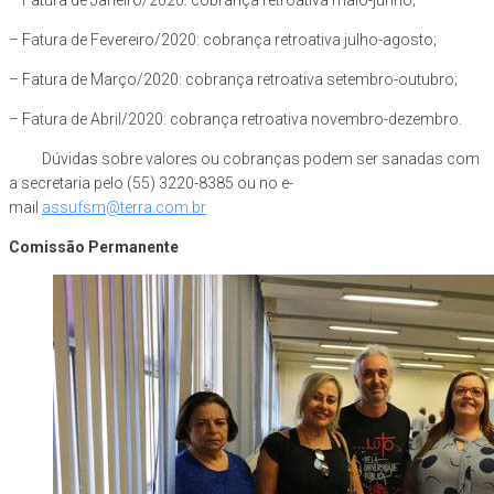
– Fatura de Janeiro/2020: cobrança retroativa maio-junho;
– Fatura de Fevereiro/2020: cobrança retroativa julho-agosto;
– Fatura de Março/2020: cobrança retroativa setembro-outubro;
– Fatura de Abril/2020: cobrança retroativa novembro-dezembro.
Dúvidas sobre valores ou cobranças podem ser sanadas com
a secretaria pelo (55) 3220-8385 ou no e-
mail
assufsm@terra.com.br
Comissão Permanente