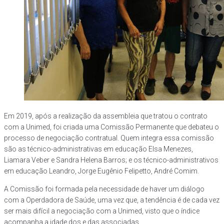
Em 2019, após a realização da assembleia que tratou o contrato
com a Unimed, foi criada uma Comissão Permanente que debateu o
processo de negociação contratual. Quem integra essa comissão
são as técnico-administrativas em educação Elsa Menezes,
Liamara Veber e Sandra Helena Barros; e os técnico-administrativos
em educação Leandro, Jorge Eugênio Felipetto, André Comim.
A Comissão foi formada pela necessidade de haver um diálogo
com a Operdadora de Saúde, uma vez que, a tendência é de cada vez
ser mais difícil a negociação com a Unimed, visto que o índice
acompanha a idade dos e das associadas.