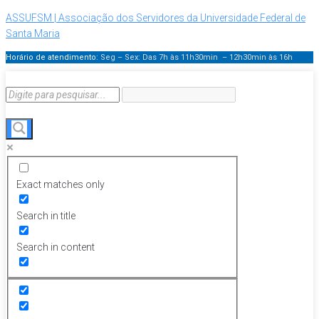
ASSUFSM | Associação dos Servidores da Universidade Federal de
Santa Maria
Horário de atendimento:
Seg – Sex: Das 7h às 11h30min – 12h30min
às 16h
Exact matches only
Search in title
Search in content