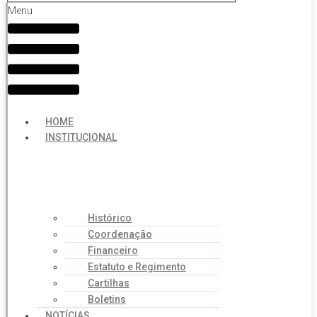
Menu
HOME
INSTITUCIONAL
Histórico
Coordenação
Financeiro
Estatuto e Regimento
Cartilhas
Boletins
NOTÍCIAS