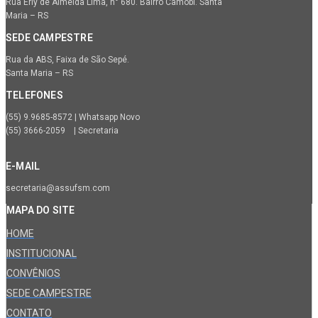
Rua Erly de Almeida Lima, n° 680. Bairro Camobi. Santa
Maria – RS
SEDE CAMPESTRE
Rua da ABS, Faixa de São Sepé.
Santa Maria – RS
TELEFONES
(55) 9.9685-8572 | Whatsapp Novo
(55) 3666-2059 | Secretaria
E-MAIL
secretaria@assufsm.com
MAPA DO SITE
HOME
INSTITUCIONAL
CONVÊNIOS
SEDE CAMPESTRE
CONTATO