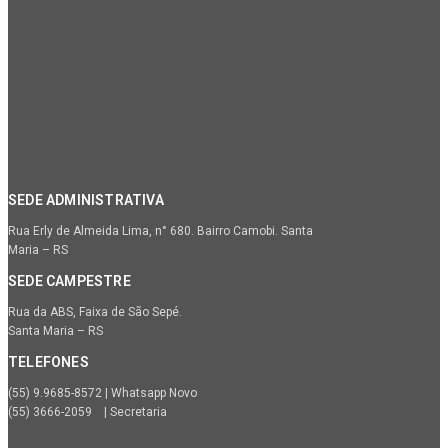
SEDE ADMINISTRATIVA
Rua Erly de Almeida Lima, n° 680. Bairro Camobi. Santa
Maria – RS
SEDE CAMPESTRE
Rua da ABS, Faixa de São Sepé.
Santa Maria – RS
TELEFONES
(55) 9.9685-8572 | Whatsapp Novo
(55) 3666-2059 | Secretaria