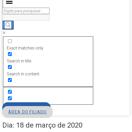
Exact matches only
Search in title
Search in content
FILIE-SE
ÁREA DO FILIADO
Dia:
18 de março de 2020