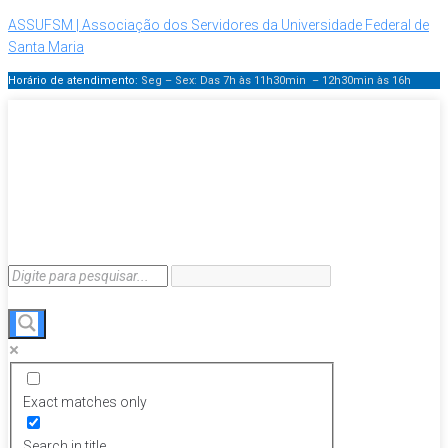
ASSUFSM | Associação dos Servidores da Universidade Federal de
Santa Maria
Horário de atendimento:
Seg – Sex: Das 7h às 11h30min – 12h30min
às 16h
Exact matches only
Search in title