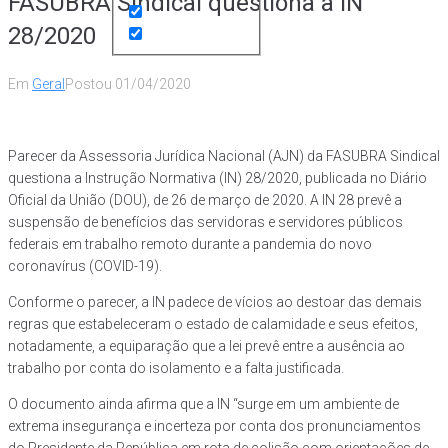
FASUBRA Sindical questiona a IN
28/2020
Em
Geral
Postou
01/04/2020
Parecer da Assessoria Jurídica Nacional (AJN) da FASUBRA Sindical
questiona a Instrução Normativa (IN) 28/2020, publicada no Diário
Oficial da União (DOU), de 26 de março de 2020. A IN 28 prevê a
suspensão de benefícios das servidoras e servidores públicos
federais em trabalho remoto durante a pandemia do novo
coronavírus (COVID-19).
Conforme o parecer, a IN padece de vícios ao destoar das demais
regras que estabeleceram o estado de calamidade e seus efeitos,
notadamente, a equiparação que a lei prevê entre a ausência ao
trabalho por conta do isolamento e a falta justificada.
O documento ainda afirma que a IN “surge em um ambiente de
extrema insegurança e incerteza por conta dos pronunciamentos
do Presidente da República em rota de colisão com orientações de