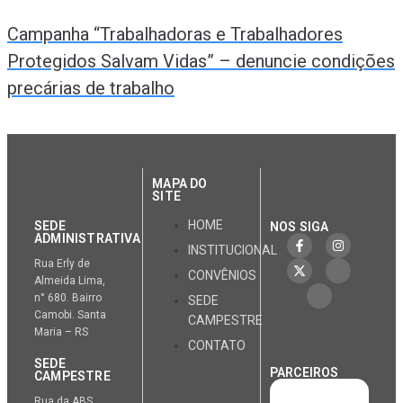
Campanha “Trabalhadoras e Trabalhadores
Protegidos Salvam Vidas” – denuncie condições
precárias de trabalho
MAPA DO
SITE
HOME
SEDE
NOS SIGA
ADMINISTRATIVA
INSTITUCIONAL
Rua Erly de
CONVÊNIOS
Almeida Lima,
n° 680. Bairro
SEDE
Camobi. Santa
CAMPESTRE
Maria – RS
CONTATO
SEDE
PARCEIROS
CAMPESTRE
Rua da ABS,