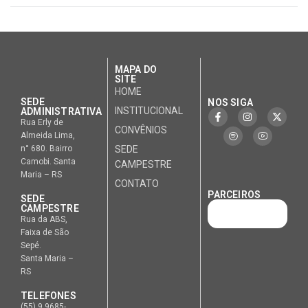
MAPA DO
SITE
HOME
SEDE
NOS SIGA
INSTITUCIONAL
ADMINISTRATIVA
Rua Erly de
CONVÊNIOS
Almeida Lima,
n° 680. Bairro
SEDE
Camobi. Santa
CAMPESTRE
Maria – RS
CONTATO
PARCEIROS
SEDE
CAMPESTRE
Rua da ABS,
Faixa de São
Sepé.
Santa Maria –
RS
TELEFONES
(55) 9.9685-