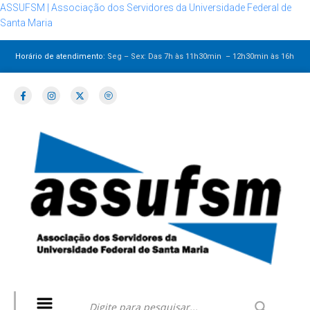
ASSUFSM | Associação dos Servidores da Universidade Federal de
Santa Maria
Horário de atendimento:
Seg – Sex: Das 7h às 11h30min – 12h30min
às 16h