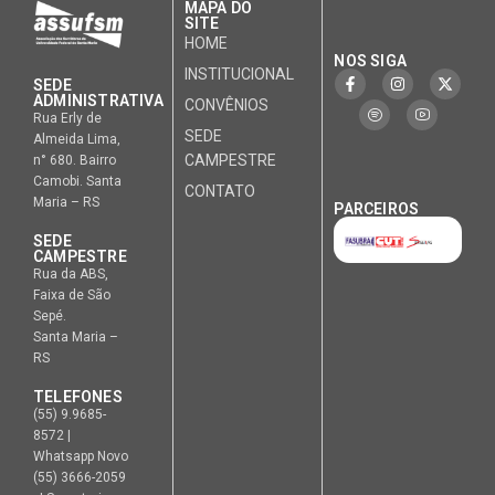
MAPA DO
SITE
HOME
NOS SIGA
INSTITUCIONAL
SEDE
ADMINISTRATIVA
CONVÊNIOS
Rua Erly de
SEDE
Almeida Lima,
CAMPESTRE
n° 680. Bairro
Camobi. Santa
CONTATO
Maria – RS
PARCEIROS
SEDE
CAMPESTRE
Rua da ABS,
Faixa de São
Sepé.
Santa Maria –
RS
TELEFONES
(55) 9.9685-
8572 |
Whatsapp Novo
(55) 3666-2059