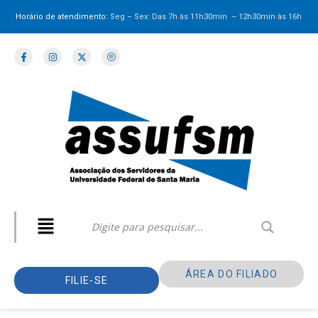
Horário de atendimento:
Seg – Sex: Das 7h às 11h30min – 12h30min
às 16h
ÁREA DO FILIADO
FILIE-SE