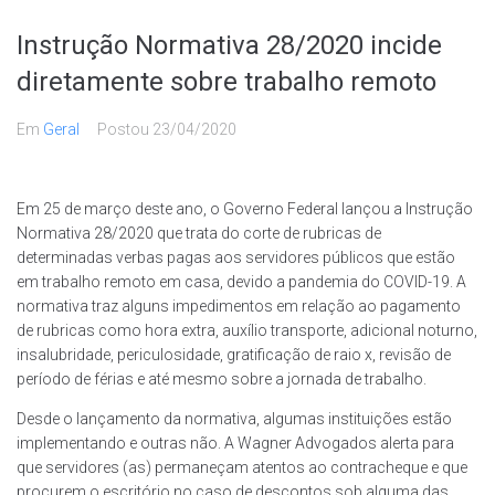
Instrução Normativa 28/2020 incide
diretamente sobre trabalho remoto
Em
Geral
Postou
23/04/2020
Em 25 de março deste ano, o Governo Federal lançou a Instrução
Normativa 28/2020 que trata do corte de rubricas de
determinadas verbas pagas aos servidores públicos que estão
em trabalho remoto em casa, devido a pandemia do COVID-19. A
normativa traz alguns impedimentos em relação ao pagamento
de rubricas como hora extra, auxílio transporte, adicional noturno,
insalubridade, periculosidade, gratificação de raio x, revisão de
período de férias e até mesmo sobre a jornada de trabalho.
Desde o lançamento da normativa, algumas instituições estão
implementando e outras não. A Wagner Advogados alerta para
que servidores (as) permaneçam atentos ao contracheque e que
procurem o escritório no caso de descontos sob alguma das