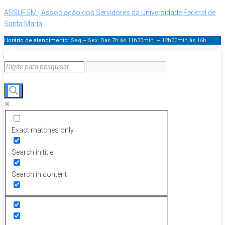
ASSUFSM | Associação dos Servidores da Universidade Federal de
Santa Maria
Horário de atendimento:
Seg – Sex: Das 7h às 11h30min – 12h30min
às 16h
Exact matches only
Search in title
Search in content