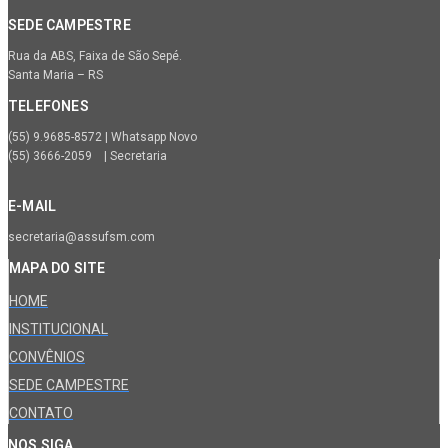
SEDE CAMPESTRE
Rua da ABS, Faixa de São Sepé.
Santa Maria – RS
TELEFONES
(55) 9.9685-8572 | Whatsapp Novo
(55) 3666-2059 | Secretaria
E-MAIL
secretaria@assufsm.com
MAPA DO SITE
HOME
INSTITUCIONAL
CONVÊNIOS
SEDE CAMPESTRE
CONTATO
NOS SIGA