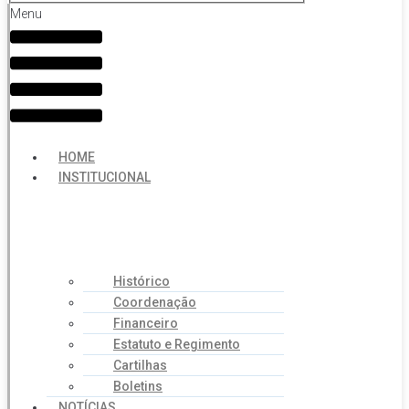
Menu
HOME
INSTITUCIONAL
Histórico
Coordenação
Financeiro
Estatuto e Regimento
Cartilhas
Boletins
NOTÍCIAS