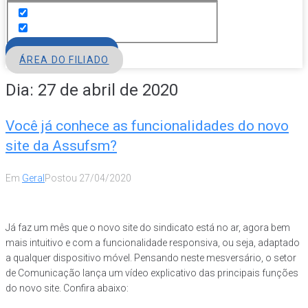
FILIE-SE
ÁREA DO FILIADO
Dia:
27 de abril de 2020
Você já conhece as funcionalidades do novo
site da Assufsm?
Em
Geral
Postou
27/04/2020
Já faz um mês que o novo site do sindicato está no ar, agora bem
mais intuitivo e com a funcionalidade responsiva, ou seja, adaptado
a qualquer dispositivo móvel. Pensando neste mesversário, o setor
de Comunicação lança um vídeo explicativo das principais funções
do novo site. Confira abaixo: