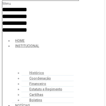
Menu
HOME
INSTITUCIONAL
Histórico
Coordenação
Financeiro
Estatuto e Regimento
Cartilhas
Boletins
NOTÍCIAS