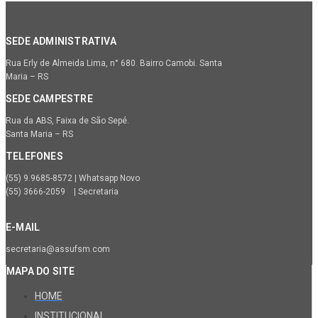
SEDE ADMINISTRATIVA
Rua Erly de Almeida Lima, n° 680. Bairro Camobi. Santa
Maria – RS
SEDE CAMPESTRE
Rua da ABS, Faixa de São Sepé.
Santa Maria – RS
TELEFONES
(55) 9.9685-8572 | Whatsapp Novo
(55) 3666-2059 | Secretaria
E-MAIL
secretaria@assufsm.com
MAPA DO SITE
HOME
INSTITUCIONAL