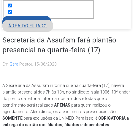
FILIE-SE
ÁREA DO FILIADO
Secretaria da Assufsm fará plantão
presencial na quarta-feira (17)
Em
Geral
Postou
15/06/2020
A Secretaria da Assufsm informa que na quarta-feira (17), haverá
plantão presencial das 7h às 13h, no sindicato, sala 1006, 10º andar
do prédio da reitoria. Informamos a todos e todas que o
atendimento será realizado
APENAS
para quem realizou o
agendamento. Além disso, os atendimentos presenciais são
SOMENTE
para exclusões da UNIMED. Para isso, é
OBRIGATÓRIA a
entrega do cartão dos filiados, filiados e dependentes
.