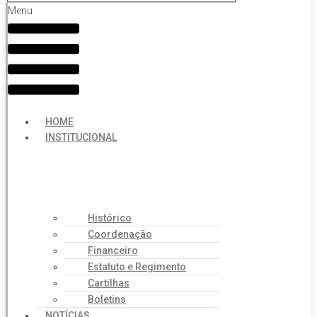
Menu
HOME
INSTITUCIONAL
Histórico
Coordenação
Financeiro
Estatuto e Regimento
Cartilhas
Boletins
NOTÍCIAS