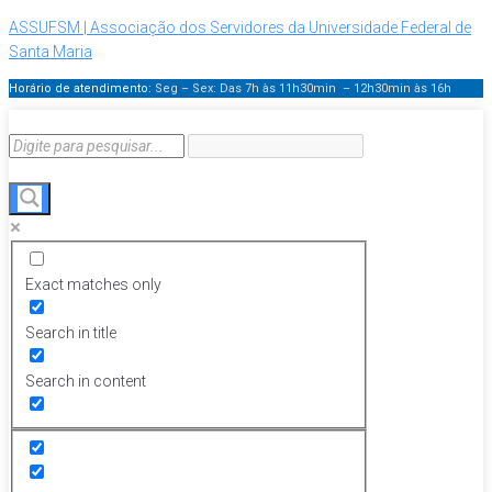
ASSUFSM | Associação dos Servidores da Universidade Federal de
Santa Maria
Horário de atendimento:
Seg – Sex: Das 7h às 11h30min – 12h30min
às 16h
Exact matches only
Search in title
Search in content