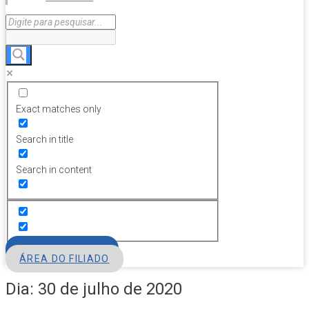
Exact matches only
Search in title
Search in content
FILIE-SE
ÁREA DO FILIADO
Dia:
30 de julho de 2020