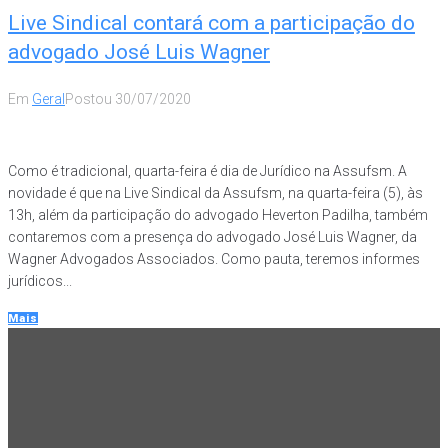
Live Sindical contará com a participação do
advogado José Luis Wagner
Em
Geral
Postou
30/07/2020
Como é tradicional, quarta-feira é dia de Jurídico na Assufsm. A
novidade é que na Live Sindical da Assufsm, na quarta-feira (5), às
13h, além da participação do advogado Heverton Padilha, também
contaremos com a presença do advogado José Luis Wagner, da
Wagner Advogados Associados. Como pauta, teremos informes
jurídicos...
Mais