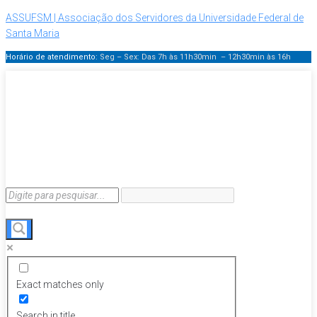
ASSUFSM | Associação dos Servidores da Universidade Federal de
Santa Maria
Horário de atendimento:
Seg – Sex: Das 7h às 11h30min – 12h30min
às 16h
Exact matches only
Search in title