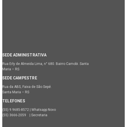
SEDE ADMINISTRATIVA
Rua Erly de Almeida Lima, n° 680. Bairro Camobi. Santa
Maria – RS
SEDE CAMPESTRE
Rua da ABS, Faixa de São Sepé.
Santa Maria – RS
TELEFONES
(55) 9.9685-8572 | Whatsapp Novo
(55) 3666-2059 | Secretaria