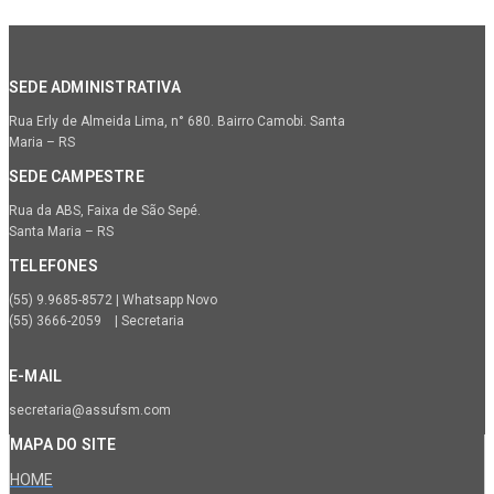
SEDE ADMINISTRATIVA
Rua Erly de Almeida Lima, n° 680. Bairro Camobi. Santa
Maria – RS
SEDE CAMPESTRE
Rua da ABS, Faixa de São Sepé.
Santa Maria – RS
TELEFONES
(55) 9.9685-8572 | Whatsapp Novo
(55) 3666-2059 | Secretaria
E-MAIL
secretaria@assufsm.com
MAPA DO SITE
HOME