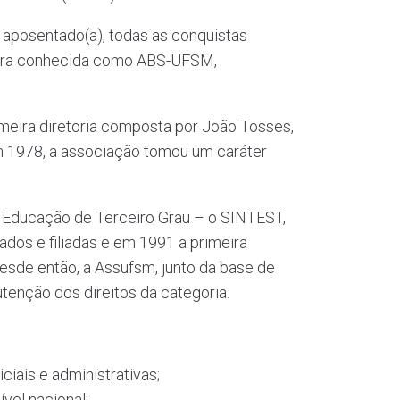
 aposentado(a), todas as conquistas
m era conhecida como ABS-UFSM,
meira diretoria composta por João Tosses,
m 1978, a associação tomou um caráter
m Educação de Terceiro Grau – o SINTEST,
ados e filiadas e em 1991 a primeira
sde então, a Assufsm, junto da base de
tenção dos direitos da categoria.
ciais e administrativas;
vel nacional;