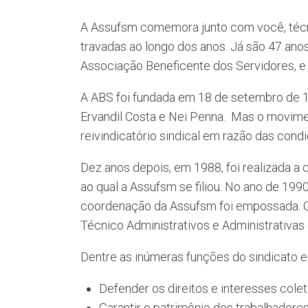
A Assufsm comemora junto com você, técni
travadas ao longo dos anos. Já são 47 an
Associação Beneficente dos Servidores, e 
A ABS foi fundada em 18 de setembro de 1
Ervandil Costa e Nei Penna. Mas o movime
reivindicatório sindical em razão das cond
Dez anos depois, em 1988, foi realizada 
ao qual a Assufsm se filiou. No ano de 199
coordenação da Assufsm foi empossada. O 
Técnico Administrativos e Administrativas 
Dentre as inúmeras funções do sindicato e
Defender os direitos e interesses coleti
Garantir o patrimônio dos trabalhadore