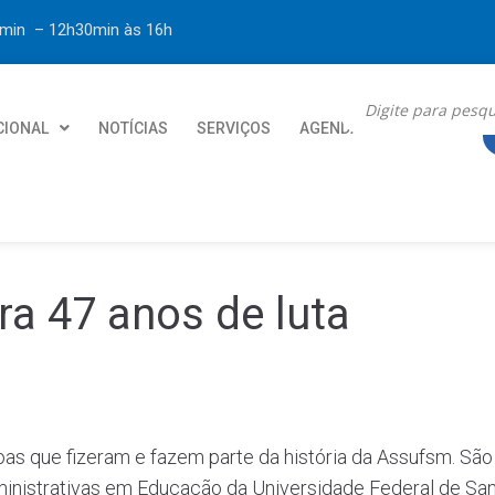
30min – 12h30min
às 16h
CIONAL
NOTÍCIAS
SERVIÇOS
AGENDA
CONTATO
 47 anos de luta
oas que fizeram e fazem parte da história da Assufsm. São
ministrativas em Educação da Universidade Federal de Sa