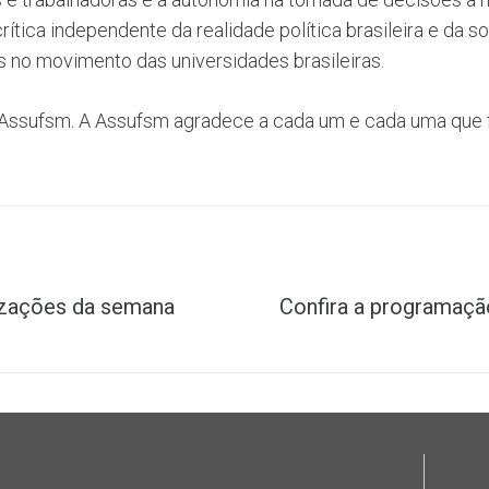
ítica independente da realidade política brasileira e da so
 no movimento das universidades brasileiras.
 e Assufsm. A Assufsm agradece a cada um e cada uma que
lizações da semana
Confira a programaçã