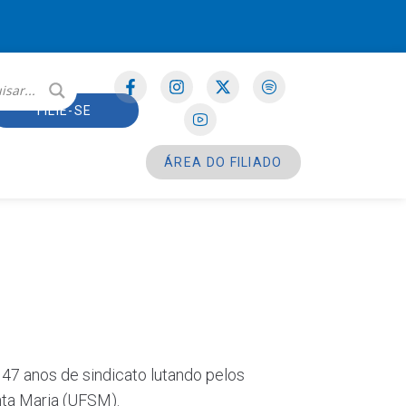
FILIE-SE
ÁREA DO FILIADO
 47 anos de sindicato lutando pelos
nta Maria (UFSM).