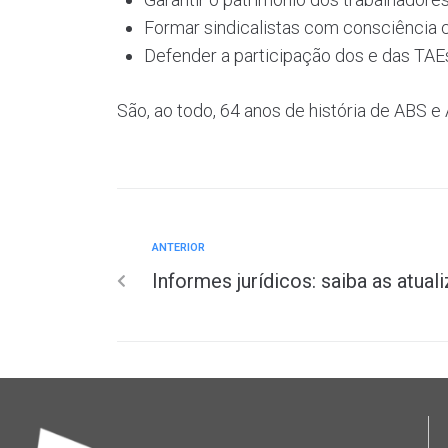
Formar sindicalistas com consciência cr
Defender a participação dos e das TAEs
São, ao todo, 64 anos de história de ABS
ANTERIOR
Informes jurídicos: saiba as atua