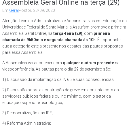
Assembleia Geral Online na terça (29)
Em
Geral
Postou
23/09/2020
Atenção Técnico Administrativos e Administrativas em Educação da
Universidade Federal de Santa Maria, a Assufsm promove a primeira
Assembleia Geral Online, na
terça-feira (29)
, com
primeira
chamada às 9h50min e segunda chamada às 10h
. É importante
que a categoria esteja presente nos debates das pautas propostas
para essa Assembleia.
A Assembleia vai acontecer com
qualquer quórum presente
na
videoconferência. As pautas para o dia 29 de setembro são:
1) Discussão da implantação da IN 65 e suas consequências;
2) Discussão sobre a construção de greve em conjunto com os
servidores públicos federais ou, no mínimo, com o setor da
educação superior e tecnológica;
3) Democratização das IPE;
4) Reforma Administrativa;