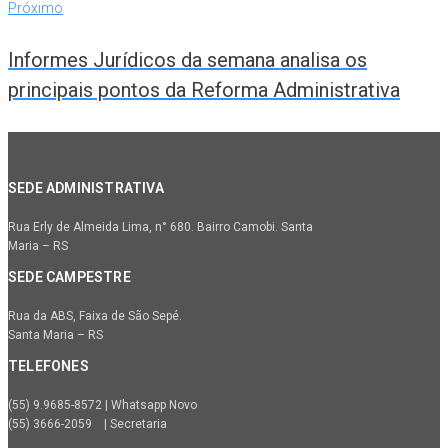
Próximo
Informes Jurídicos da semana analisa os
principais pontos da Reforma Administrativa
SEDE ADMINISTRATIVA
Rua Erly de Almeida Lima, n° 680. Bairro Camobi. Santa
Maria – RS
SEDE CAMPESTRE
Rua da ABS, Faixa de São Sepé.
Santa Maria – RS
TELEFONES
(55) 9.9685-8572 | Whatsapp Novo
(55) 3666-2059 | Secretaria