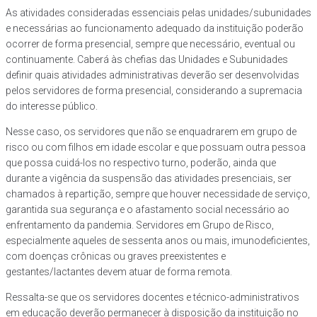
As atividades consideradas essenciais pelas unidades/subunidades
e necessárias ao funcionamento adequado da instituição poderão
ocorrer de forma presencial, sempre que necessário, eventual ou
continuamente. Caberá às chefias das Unidades e Subunidades
definir quais atividades administrativas deverão ser desenvolvidas
pelos servidores de forma presencial, considerando a supremacia
do interesse público.
Nesse caso, os servidores que não se enquadrarem em grupo de
risco ou com filhos em idade escolar e que possuam outra pessoa
que possa cuidá-los no respectivo turno, poderão, ainda que
durante a vigência da suspensão das atividades presenciais, ser
chamados à repartição, sempre que houver necessidade de serviço,
garantida sua segurança e o afastamento social necessário ao
enfrentamento da pandemia. Servidores em Grupo de Risco,
especialmente aqueles de sessenta anos ou mais, imunodeficientes,
com doenças crônicas ou graves preexistentes e
gestantes/lactantes devem atuar de forma remota.
Ressalta-se que os servidores docentes e técnico-administrativos
em educação deverão permanecer à disposição da instituição no