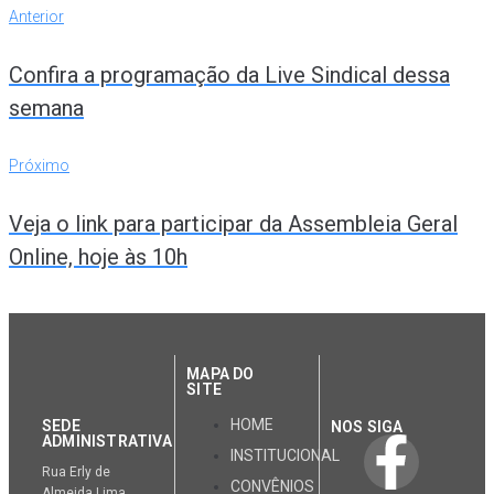
Anterior
Confira a programação da Live Sindical dessa
semana
Próximo
Veja o link para participar da Assembleia Geral
Online, hoje às 10h
MAPA DO
SITE
HOME
SEDE
NOS SIGA
ADMINISTRATIVA
INSTITUCIONAL
Rua Erly de
CONVÊNIOS
Almeida Lima,