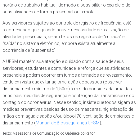
horário de trabalho habitual, de modo a possibilitar o exercício de
suas atividades de forma presencial ou remota.
Aos servidores sujeitos ao controle de registro de frequência, está
recomendado que, quando houver necessidade de realização de
atividades presenciais, sejam feitos os registros de “entrada” e
“saída” no sistema eletrônico, embora exista atualmente a
ocorrência de “suspensão”.
A UFSM mantém sua atenção e cuidado com a saúde de seus
servidores, estudantes e comunidade, e reforça que as atividades
presenciais podem ocorrer em turnos alternados de revezamento,
tendo em vista que evitar aglomeração de pessoas (observar
distanciamento mínimo de 1,50m) tem sido considerada uma das
principais medidas de segurança e contenção da transmissão e do
contágio do coronavírus. Nesse sentido, insiste que todos sigam as
medidas preventivas básicas de uso de máscaras, higienização de
mãos com água e sabão e/ou álcool 70, ventilação de ambientes e
distanciamento (
Manual de Biossegurança UFSM
)
.
Texto: Assessoria de Comunicação do Gabinete do Reitor