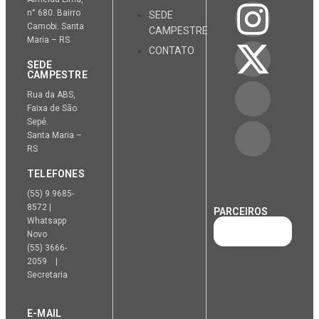
n° 680. Bairro
SEDE
Camobi. Santa
CAMPESTRE
Maria – RS
CONTATO
SEDE
CAMPESTRE
Rua da ABS,
Faixa de São
Sepé.
Santa Maria –
RS
TELEFONES
(55) 9.9685-
8572 |
PARCEIROS
Whatsapp
Novo
(55) 3666-
2059 |
Secretaria
E-MAIL