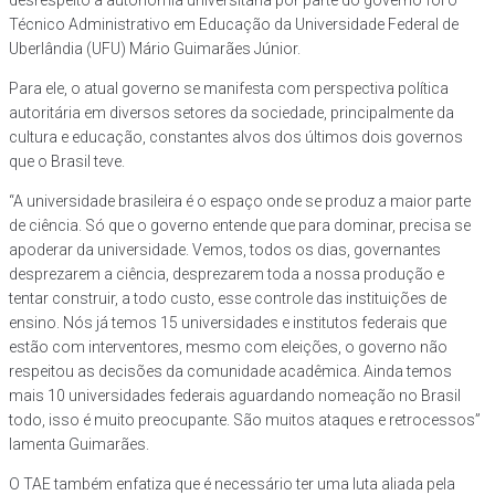
desrespeito à autonomia universitária por parte do governo foi o
Técnico Administrativo em Educação da Universidade Federal de
Uberlândia (UFU) Mário Guimarães Júnior.
Para ele, o atual governo se manifesta com perspectiva política
autoritária em diversos setores da sociedade, principalmente da
cultura e educação, constantes alvos dos últimos dois governos
que o Brasil teve.
“A universidade brasileira é o espaço onde se produz a maior parte
de ciência. Só que o governo entende que para dominar, precisa se
apoderar da universidade. Vemos, todos os dias, governantes
desprezarem a ciência, desprezarem toda a nossa produção e
tentar construir, a todo custo, esse controle das instituições de
ensino. Nós já temos 15 universidades e institutos federais que
estão com interventores, mesmo com eleições, o governo não
respeitou as decisões da comunidade acadêmica. Ainda temos
mais 10 universidades federais aguardando nomeação no Brasil
todo, isso é muito preocupante. São muitos ataques e retrocessos”
lamenta Guimarães.
O TAE também enfatiza que é necessário ter uma luta aliada pela