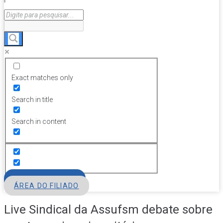
Exact matches only
Search in title
Search in content
FILIE-SE
ÁREA DO FILIADO
Live Sindical da Assufsm debate sobre