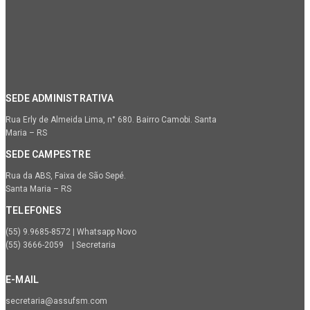
SEDE ADMINISTRATIVA
Rua Erly de Almeida Lima, n° 680. Bairro Camobi. Santa
Maria – RS
SEDE CAMPESTRE
Rua da ABS, Faixa de São Sepé.
Santa Maria – RS
TELEFONES
(55) 9.9685-8572 | Whatsapp Novo
(55) 3666-2059 | Secretaria
E-MAIL
secretaria@assufsm.com