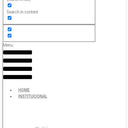
Search in content
Menu
HOME
INSTITUCIONAL