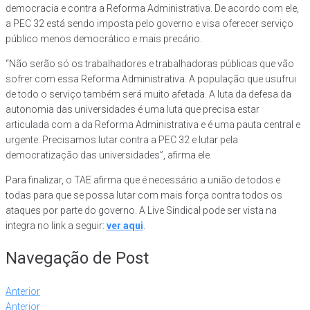
democracia e contra a Reforma Administrativa. De acordo com ele,
a PEC 32 está sendo imposta pelo governo e visa oferecer serviço
público menos democrático e mais precário.
“Não serão só os trabalhadores e trabalhadoras públicas que vão
sofrer com essa Reforma Administrativa. A população que usufrui
de todo o serviço também será muito afetada. A luta da defesa da
autonomia das universidades é uma luta que precisa estar
articulada com a da Reforma Administrativa e é uma pauta central e
urgente. Precisamos lutar contra a PEC 32 e lutar pela
democratização das universidades”, afirma ele.
Para finalizar, o TAE afirma que é necessário a união de todos e
todas para que se possa lutar com mais força contra todos os
ataques por parte do governo. A Live Sindical pode ser vista na
integra no link a seguir:
ver aqui
.
Navegação de Post
Anterior
Anterior