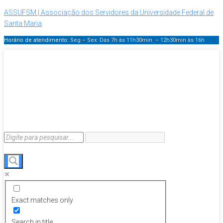
ASSUFSM | Associação dos Servidores da Universidade Federal de
Santa Maria
Horário de atendimento:
Seg – Sex: Das 7h às 11h30min – 12h30min
às 16h
Exact matches only
Search in title