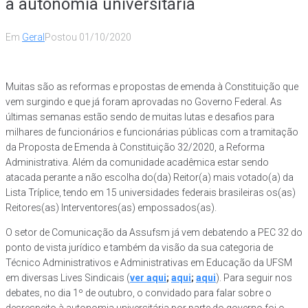
a autonomia universitária
Em
Geral
Postou
01/10/2020
Muitas são as reformas e propostas de emenda à Constituição que
vem surgindo e que já foram aprovadas no Governo Federal. As
últimas semanas estão sendo de muitas lutas e desafios para
milhares de funcionários e funcionárias públicas com a tramitação
da Proposta de Emenda à Constituição 32/2020, a Reforma
Administrativa. Além da comunidade acadêmica estar sendo
atacada perante a não escolha do(da) Reitor(a) mais votado(a) da
Lista Tríplice, tendo em 15 universidades federais brasileiras os(as)
Reitores(as) Interventores(as) empossados(as).
O setor de Comunicação da Assufsm já vem debatendo a PEC 32 do
ponto de vista jurídico e também da visão da sua categoria de
Técnico Administrativos e Administrativas em Educação da UFSM
em diversas Lives Sindicais (
ver aqui
;
aqui
;
aqui
). Para seguir nos
debates, no dia 1º de outubro, o convidado para falar sobre o