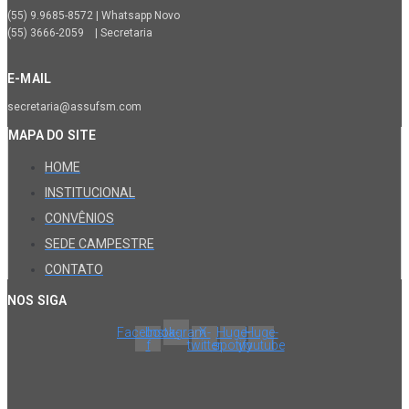
(55) 9.9685-8572 | Whatsapp Novo
(55) 3666-2059 | Secretaria
E-MAIL
secretaria@assufsm.com
MAPA DO SITE
HOME
INSTITUCIONAL
CONVÊNIOS
SEDE CAMPESTRE
CONTATO
NOS SIGA
Facebook-
Instagram
X-
Huge-
Huge-
f
twitter
spotify
youtube