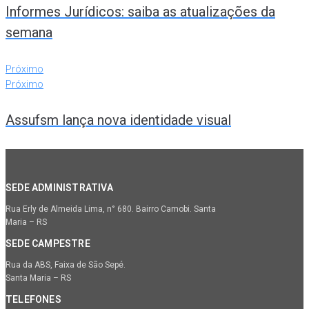
Informes Jurídicos: saiba as atualizações da
semana
Próximo
Próximo
Assufsm lança nova identidade visual
SEDE ADMINISTRATIVA
Rua Erly de Almeida Lima, n° 680. Bairro Camobi. Santa
Maria – RS
SEDE CAMPESTRE
Rua da ABS, Faixa de São Sepé.
Santa Maria – RS
TELEFONES