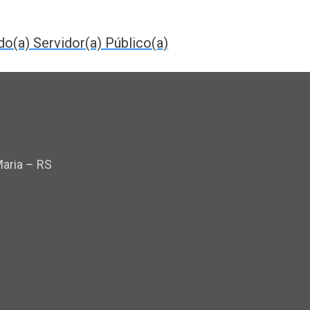
o(a) Servidor(a) Público(a)
Maria – RS