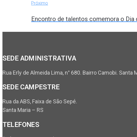
Próximo
Encontro de talentos comemora o Dia d
SEDE ADMINISTRATIVA
Rua Erly de Almeida Lima, n° 680. Bairro Camobi. Santa 
SEDE CAMPESTRE
Rua da ABS, Faixa de São Sepé.
Santa Maria – RS
TELEFONES