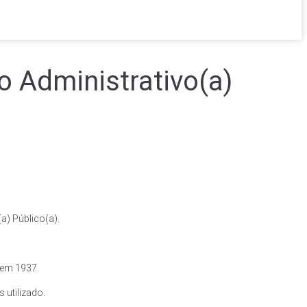
co Administrativo(a)
a) Público(a).
, em 1937.
 utilizado.