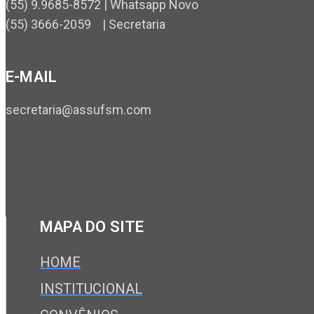
(55) 9.9685-8572 | Whatsapp Novo
(55) 3666-2059 | Secretaria
E-MAIL
secretaria@assufsm.com
MAPA DO SITE
HOME
INSTITUCIONAL