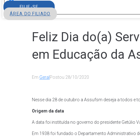
FILIE-SE
ÁREA DO FILIADO
Feliz Dia do(a) Ser
em Educação da A
Em
Geral
Postou
28/10/2020
Nesse dia 28 de outubro a Assufsm deseja a todos e to
Origem da data
A data foi instituída no governo do presidente Getúlio 
Em 1938 foi fundado o Departamento Administrativo do 