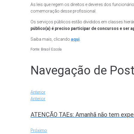
As leis que regem os direitos e deveres dos funcionári
comemoração desse profissional.
Os serviços públicos estão divididos em classes hier
público(a) é preciso participar de concursos e ser
Saiba mais, clicando
aqui
.
Fonte: Brasil Escola
Navegação de Pos
Anterior
Anterior
ATENÇÃO TAEs: Amanhã não tem exped
Próximo