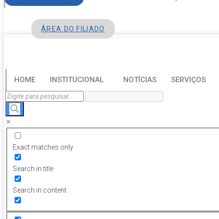
ÁREA DO FILIADO
HOME
INSTITUCIONAL
NOTÍCIAS
SERVIÇOS
Exact matches only
Search in title
Search in content