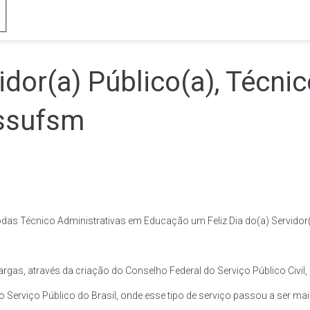
vidor(a) Público(a), Técni
ssufsm
das Técnico Administrativas em Educação um Feliz Dia do(a) Servidor(
Vargas, através da criação do Conselho Federal do Serviço Público Civil
Serviço Público do Brasil, onde esse tipo de serviço passou a ser mais