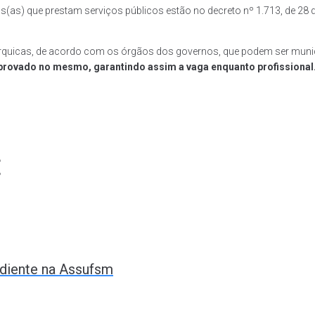
os(as) que prestam serviços públicos estão no decreto nº 1.713, de 28 d
árquicas, de acordo com os órgãos dos governos, que podem ser munici
 aprovado no mesmo, garantindo assim a vaga enquanto profissional
t
iente na Assufsm