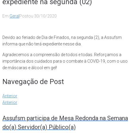
expediente na segunda (02)
Em
Geral
Postou
30/10/2020
Devido ao feriado de Dia de Finados, na segunda (2), a Assufsm
informa que não terá expediente nesse dia.
Agradecemos a compreensão de todos e todas. Reforçamos a
importância dos cuidados para o combate à COVID-19, com o uso
de máscaras e álcool em gel!
Navegação de Post
Anterior
Anterior
Assufsm participa de Mesa Redonda na Semana
do(a) Servidor(a) Público(a)