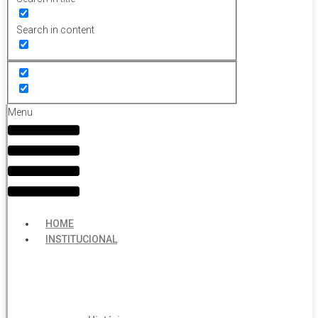
Search in content
Menu
HOME
INSTITUCIONAL