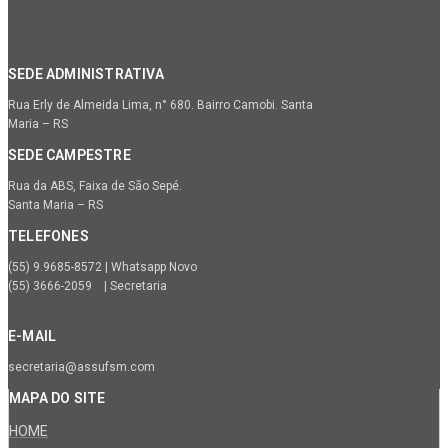
SEDE ADMINISTRATIVA
Rua Erly de Almeida Lima, n° 680. Bairro Camobi. Santa
Maria – RS
SEDE CAMPESTRE
Rua da ABS, Faixa de São Sepé.
Santa Maria – RS
TELEFONES
(55) 9.9685-8572 | Whatsapp Novo
(55) 3666-2059 | Secretaria
E-MAIL
secretaria@assufsm.com
MAPA DO SITE
HOME