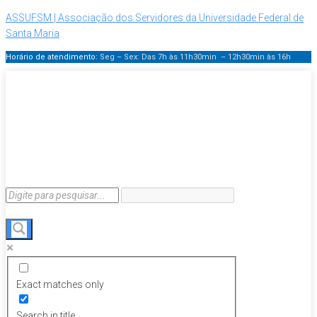
ASSUFSM | Associação dos Servidores da Universidade Federal de
Santa Maria
Horário de atendimento:
Seg – Sex: Das 7h às 11h30min – 12h30min
às 16h
Exact matches only
Search in title