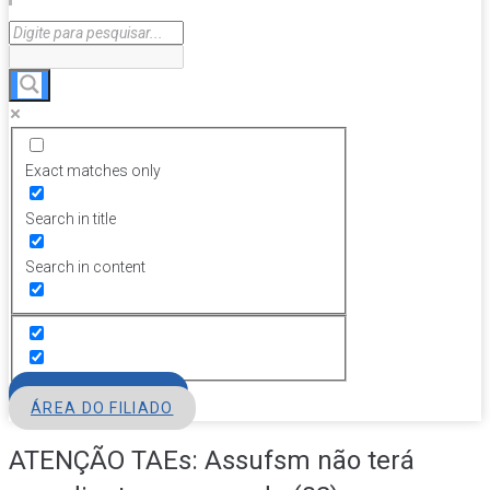
Exact matches only
Search in title
Search in content
FILIE-SE
ÁREA DO FILIADO
ATENÇÃO TAEs: Assufsm não terá