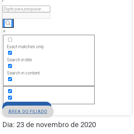
Exact matches only
Search in title
Search in content
FILIE-SE
ÁREA DO FILIADO
Dia:
23 de novembro de 2020