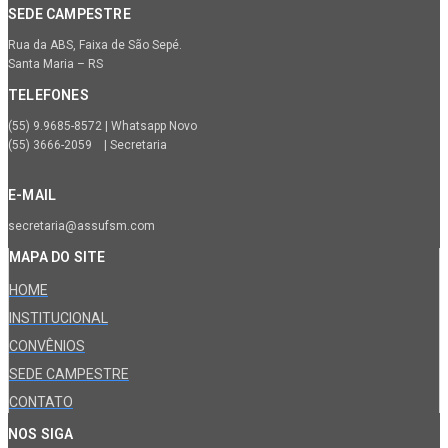
SEDE CAMPESTRE
Rua da ABS, Faixa de São Sepé.
Santa Maria – RS
TELEFONES
(55) 9.9685-8572 | Whatsapp Novo
(55) 3666-2059 | Secretaria
E-MAIL
secretaria@assufsm.com
MAPA DO SITE
HOME
INSTITUCIONAL
CONVÊNIOS
SEDE CAMPESTRE
CONTATO
NOS SIGA