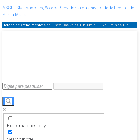
ASSUFSM | Associação dos Servidores da Universidade Federal de
Santa Maria
Horário de atendimento:
Seg – Sex: Das 7h às 11h30min – 12h30min
às 16h
Exact matches only
Search in title