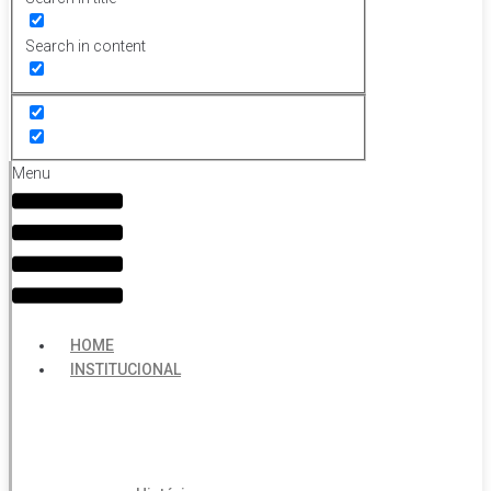
Search in content
Menu
HOME
INSTITUCIONAL