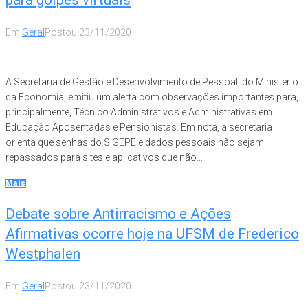
para golpes virtuais
Em
Geral
Postou
23/11/2020
A Secretaria de Gestão e Desenvolvimento de Pessoal, do Ministério
da Economia, emitiu um alerta com observações importantes para,
principalmente, Técnico Administrativos e Administrativas em
Educação Aposentadas e Pensionistas. Em nota, a secretaria
orienta que senhas do SIGEPE e dados pessoais não sejam
repassados para sites e aplicativos que não...
Mais
Debate sobre Antirracismo e Ações
Afirmativas ocorre hoje na UFSM de Frederico
Westphalen
Em
Geral
Postou
23/11/2020