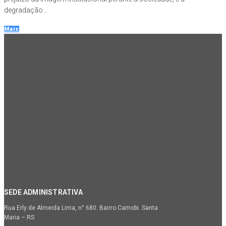
degradação...
Mais
SEDE ADMINISTRATIVA
Rua Erly de Almeida Lima, n° 680. Bairro Camobi. Santa
Maria – RS