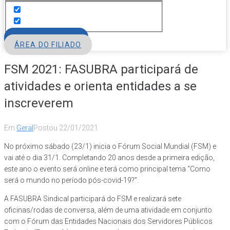
FILIE-SE
ÁREA DO FILIADO
FSM 2021: FASUBRA participará de
atividades e orienta entidades a se
inscreverem
Em
Geral
Postou
22/01/2021
No próximo sábado (23/1) inicia o Fórum Social Mundial (FSM) e
vai até o dia 31/1. Completando 20 anos desde a primeira edição,
este ano o evento será online e terá como principal tema “Como
será o mundo no período pós-covid-19?”.
A FASUBRA Sindical participará do FSM e realizará sete
oficinas/rodas de conversa, além de uma atividade em conjunto
com o Fórum das Entidades Nacionais dos Servidores Públicos