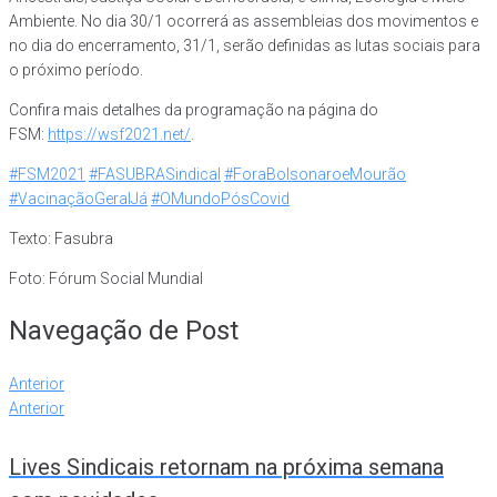
Ambiente. No dia 30/1 ocorrerá as assembleias dos movimentos e
no dia do encerramento, 31/1, serão definidas as lutas sociais para
o próximo período.
Confira mais detalhes da programação na página do
FSM:
https://wsf2021.net/
.
#FSM2021
#FASUBRASindical
#ForaBolsonaroeMourão
#VacinaçãoGeralJá
#OMundoPósCovid
Texto: Fasubra
Foto: Fórum Social Mundial
Navegação de Post
Anterior
Anterior
Lives Sindicais retornam na próxima semana