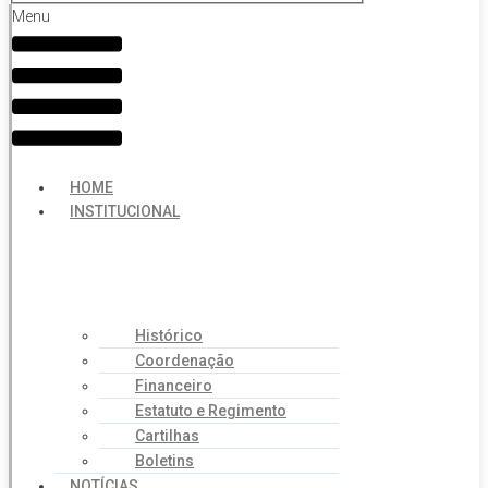
Menu
HOME
INSTITUCIONAL
Histórico
Coordenação
Financeiro
Estatuto e Regimento
Cartilhas
Boletins
NOTÍCIAS