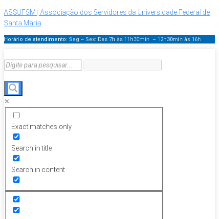
ASSUFSM | Associação dos Servidores da Universidade Federal de
Santa Maria
Horário de atendimento:
Seg – Sex: Das 7h às 11h30min – 12h30min
às 16h
Exact matches only
Search in title
Search in content