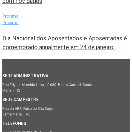
com novidades
Próximo
Próximo
Dia Nacional dos Aposentados e Aposentadas é
comemorado anualmente em 24 de janeiro.
SEDE ADMINISTRATIVA
Rua Erly de Almeida Lima, n° 680. Bairro Camobi. Santa
Maria – RS
SEDE CAMPESTRE
Rua da ABS, Faixa de São Sepé.
Santa Maria – RS
TELEFONES