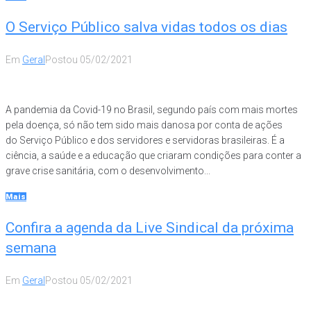
O Serviço Público salva vidas todos os dias
Em
Geral
Postou
05/02/2021
A pandemia da Covid-19 no Brasil, segundo país com mais mortes
pela doença, só não tem sido mais danosa por conta de ações
do Serviço Público e dos servidores e servidoras brasileiras. É a
ciência, a saúde e a educação que criaram condições para conter a
grave crise sanitária, com o desenvolvimento...
Mais
Confira a agenda da Live Sindical da próxima
semana
Em
Geral
Postou
05/02/2021