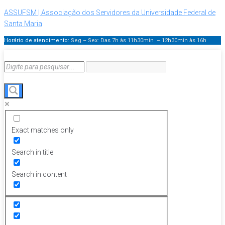
ASSUFSM | Associação dos Servidores da Universidade Federal de
Santa Maria
Horário de atendimento:
Seg – Sex: Das 7h às 11h30min – 12h30min
às 16h
Exact matches only
Search in title
Search in content