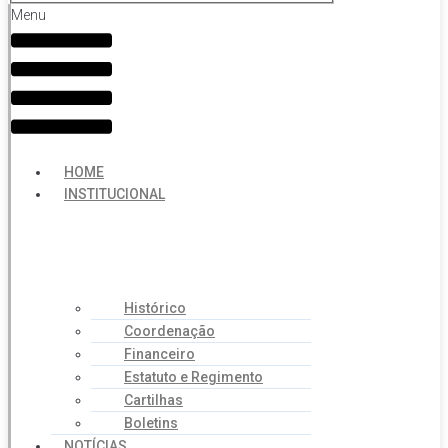
Menu
HOME
INSTITUCIONAL
Histórico
Coordenação
Financeiro
Estatuto e Regimento
Cartilhas
Boletins
NOTÍCIAS