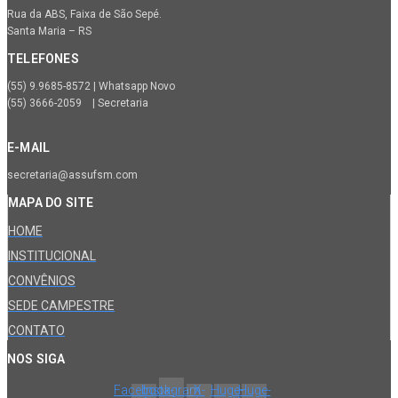
Rua da ABS, Faixa de São Sepé.
Santa Maria – RS
TELEFONES
(55) 9.9685-8572 | Whatsapp Novo
(55) 3666-2059 | Secretaria
E-MAIL
secretaria@assufsm.com
MAPA DO SITE
HOME
INSTITUCIONAL
CONVÊNIOS
SEDE CAMPESTRE
CONTATO
NOS SIGA
Facebook-
Instagram
X-
Huge-
Huge-