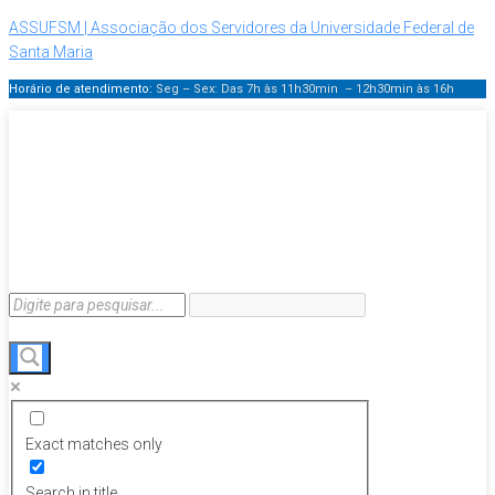
ASSUFSM | Associação dos Servidores da Universidade Federal de
Santa Maria
Horário de atendimento:
Seg – Sex: Das 7h às 11h30min – 12h30min
às 16h
Exact matches only
Search in title