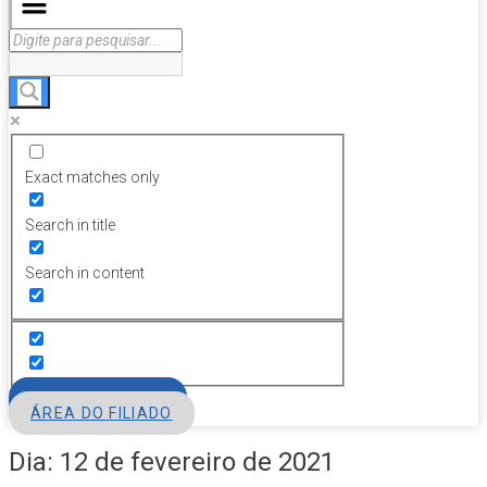
Exact matches only
Search in title
Search in content
FILIE-SE
ÁREA DO FILIADO
Dia:
12 de fevereiro de 2021