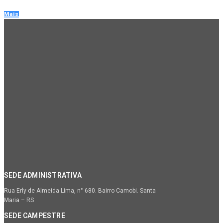
Mais
SEDE ADMINISTRATIVA
Rua Erly de Almeida Lima, n° 680. Bairro Camobi. Santa
Maria – RS
SEDE CAMPESTRE