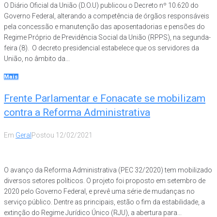
O Diário Oficial da União (D.O.U) publicou o Decreto nº 10.620 do
Governo Federal, alterando a competência de órgãos responsáveis
pela concessão e manutenção das aposentadorias e pensões do
Regime Próprio de Previdência Social da União (RPPS), na segunda-
feira (8). O decreto presidencial estabelece que os servidores da
União, no âmbito da...
Mais
Frente Parlamentar e Fonacate se mobilizam
contra a Reforma Administrativa
Em
Geral
Postou
12/02/2021
O avanço da Reforma Administrativa (PEC 32/2020) tem mobilizado
diversos setores políticos. O projeto foi proposto em setembro de
2020 pelo Governo Federal, e prevê uma série de mudanças no
serviço público. Dentre as principais, estão o fim da estabilidade, a
extinção do Regime Jurídico Único (RJU), a abertura para...