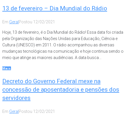
13 de fevereiro – Dia Mundial do Rádio
Em
Geral
Postou
12/02/2021
Hoje, 13 de fevereiro, é o Dia Mundial do Rádio! Essa data foi criada
pela Organização das Nações Unidas para Educação, Ciência e
Cultura (UNESCO) em 2011. O rádio acompanhou as diversas
mudanças tecnológicas na comunicação e hoje continua sendo o
meio que atinge as maiores audiências. A data busca...
Mais
Decreto do Governo Federal mexe na
concessão de aposentadoria e pensões dos
servidores
Em
Geral
Postou
12/02/2021