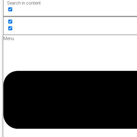
Search in content
Menu