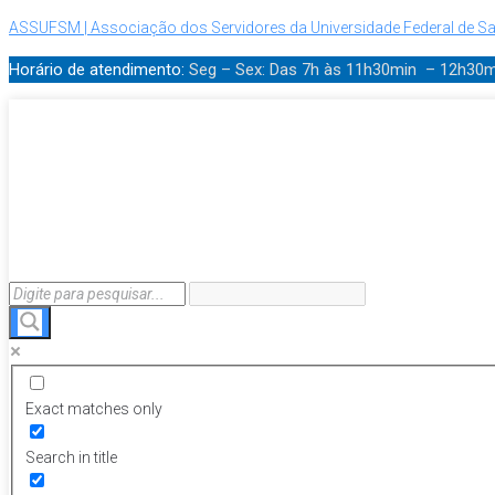
ASSUFSM | Associação dos Servidores da Universidade Federal de Sa
Horário de atendimento:
Seg – Sex: Das 7h às 11h30min – 12h30
Exact matches only
Search in title