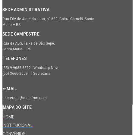
SEDE ADMINISTRATIVA
Rua Erly de Almeida Lima, n° 680. Bairro Camobi. Santa
Maria – RS
SEDE CAMPESTRE
Rua da ABS, Faixa de São Sepé.
Santa Maria – RS
TELEFONES
(55) 9.9685-8572 | Whatsapp Novo
(55) 3666-2059 | Secretaria
E-MAIL
secretaria@assufsm.com
MAPA DO SITE
HOME
INSTITUCIONAL
CONVÊNIOS