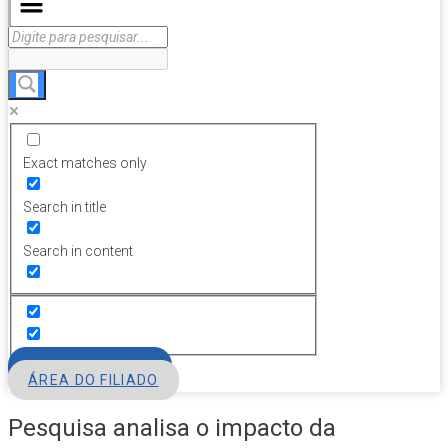
Exact matches only
Search in title
Search in content
FILIE-SE
ÁREA DO FILIADO
Pesquisa analisa o impacto da