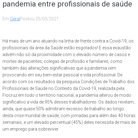
pandemia entre profissionais de saúde
Em
Geral
Postou
25/03/2021
Há mais de um ano atuando na linha de frente contra a Covid-19, os
profissionais da área da Saúde estão esgotados! E essa exaustão
advém não só da proximidade com o elevado número de casos e
mortes de pacientes, colegas de profissão e familiares, como
também das alterações significativas que a pandemia vem
provocando em seu bem-estar pessoal e vida profissional. De
acordo com os resultados da pesquisa Condições de Trabalho dos
Profissionais de Saúde no Contexto da Covid-19, realizada pela
Fiocruz em todo o território nacional, a pandemia alterou de modo
significativo a vida de 95% desses trabalhadores. Os dados revelam,
ainda, que quase 50% admitiram excesso de trabalho ao longo
desta crise mundial de saúde, com jornadas para além das 40 horas
semanais, e um elevado percentual (45%) deles necessita de mais de
um emprego para sobreviver.