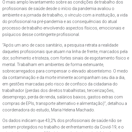
O mais amplo levantamento sobre as condições de trabalho dos
profissionais de saúde desde o início da pandemia avaliou o
ambiente e a jornada de trabalho, o vínculo com a instituição, a vida
do profissional na pré-pandemia e as consequências do atual
processo de trabalho envolvendo aspectos físicos, emocionais e
psíquicos desse contingente profissional.
“Após um ano de caos sanitário, a pesquisa retrata a realidade
daqueles profissionais que atuam na linha de frente, marcados pela
dor, sofrimento e tristeza, com fortes sinais de esgotamento físico e
mental. Trabalham em ambientes de forma extenuante,
sobrecarregados para compensar o elevado absenteísmo. O medo
da contaminação e da morte iminente acompanham seu dia a dia,
em gestões marcadas pelo risco de confisco da cidadania do
trabalhador (perdas dos direitos trabalhistas, terceirizações,
desemprego, perda de renda, salários baixos, gastos extras com
compras de EPIs, transporte alternativo e alimentação)”, detalhou a
coordenadora do estudo, Maria Helena Machado.
Os dados indicam que 43,2% dos profissionais de saúde não se
sentem protegidos no trabalho de enfrentamento da Covid-19, e o