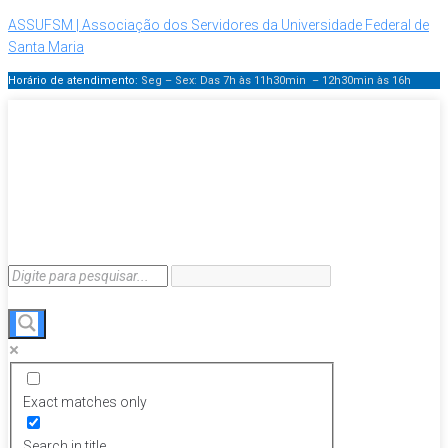
ASSUFSM | Associação dos Servidores da Universidade Federal de
Santa Maria
Horário de atendimento:
Seg – Sex: Das 7h às 11h30min – 12h30min
às 16h
Exact matches only
Search in title