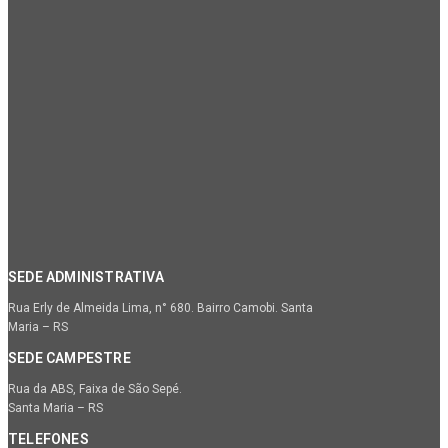
SEDE ADMINISTRATIVA
Rua Erly de Almeida Lima, n° 680. Bairro Camobi. Santa
Maria – RS
SEDE CAMPESTRE
Rua da ABS, Faixa de São Sepé.
Santa Maria – RS
TELEFONES