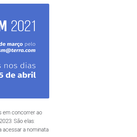
as em concorrer ao
2023. São elas:
ra acessar a nominata