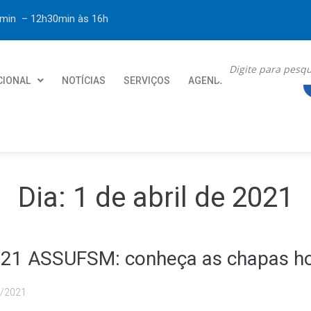
30min – 12h30min
às 16h
CIONAL
NOTÍCIAS
SERVIÇOS
AGENDA
CONTATO
Dia:
1 de abril de 2021
21 ASSUFSM: conheça as chapas h
/2021