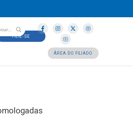
FILIE-SE
ÁREA DO FILIADO
omologadas