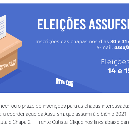
 encerrou o prazo de inscrições para as chapas interessad
ara coordenação da Assufsm, que assumirá o biênio 2021-
ta e Chapa 2 – Frente Cutista. Clique nos links abaixo pa