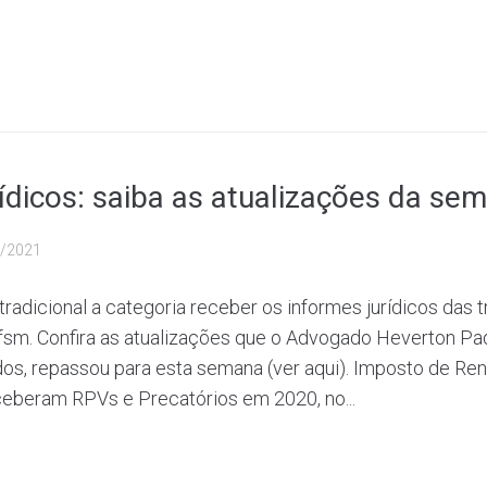
ídicos: saiba as atualizações da se
/2021
 tradicional a categoria receber os informes jurídicos das
fsm. Confira as atualizações que o Advogado Heverton Pa
s, repassou para esta semana (ver aqui). Imposto de Ren
ceberam RPVs e Precatórios em 2020, no...