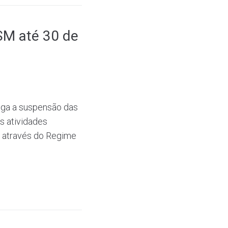
SM até 30 de
oga a suspensão das
s atividades
 através do Regime