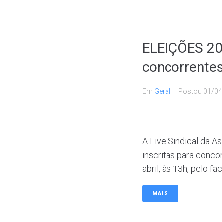
ELEIÇÕES 20
concorrente
Em
Geral
Postou
01/04
A Live Sindical da 
inscritas para conco
abril, às 13h, pelo f
MAIS