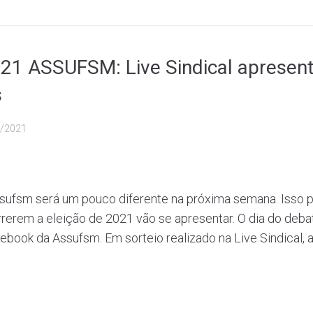
21 ASSUFSM: Live Sindical apresen
s
/2021
Assufsm será um pouco diferente na próxima semana. Isso 
rrerem a eleição de 2021 vão se apresentar. O dia do deb
acebook da Assufsm. Em sorteio realizado na Live Sindical, a