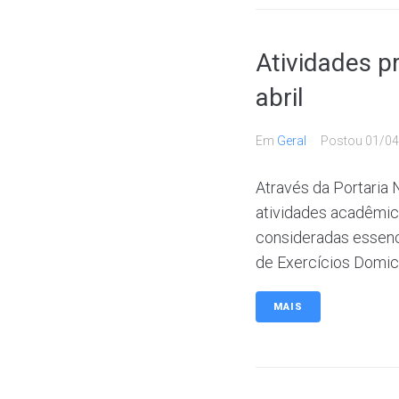
Atividades p
abril
Em
Geral
Postou
01/04
Através da Portaria
atividades acadêmica
consideradas essen
de Exercícios Domici
MAIS