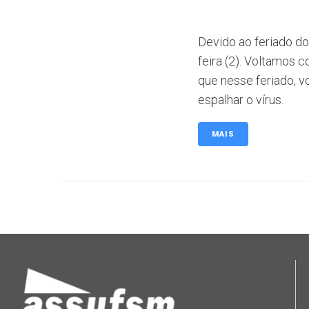
Devido ao feriado do 
feira (2). Voltamos 
que nesse feriado, v
espalhar o vírus.
MAIS