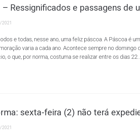
 – Ressignificados e passagens de 
/2021
odos e todas, nesse ano, uma feliz páscoa. A Páscoa é um
emoração varia a cada ano. Acontece sempre no domingo d
o, o que, por norma, costuma se realizar entre os dias 22..
rma: sexta-feira (2) não terá expedi
/2021