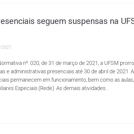
resenciais seguem suspensas na UF
/2021
 Normativa nº. 020, de 31 de março de 2021, a UFSM prorr
s e administrativas presenciais até 30 de abril de 2021. A
ciais permanecem em funcionamento, bem como as aulas,
liares Especiais (Rede). As demais atividades...