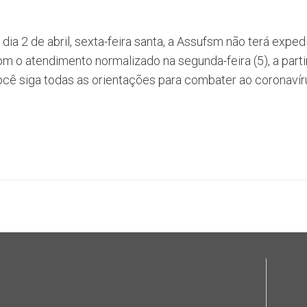
dia 2 de abril, sexta-feira santa, a Assufsm não terá expe
com o atendimento normalizado na segunda-feira (5), a part
ocê siga todas as orientações para combater ao coronaví