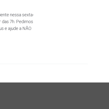
diente nessa sexta-
ir das 7h. Pedimos
rus e ajude a NÃO