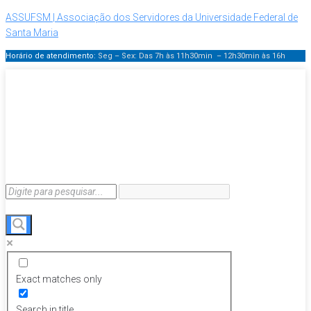
ASSUFSM | Associação dos Servidores da Universidade Federal de
Santa Maria
Horário de atendimento:
Seg – Sex: Das 7h às 11h30min – 12h30min
às 16h
Exact matches only
Search in title