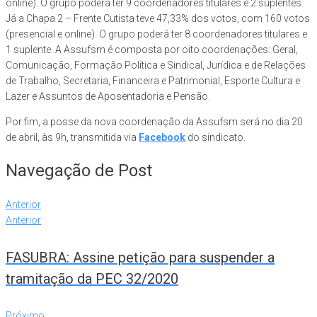
online). O grupo poderá ter 9 coordenadores titulares e 2 suplentes.
Já a Chapa 2 – Frente Cutista teve 47,33% dos votos, com 160 votos
(presencial e online). O grupo poderá ter 8 coordenadores titulares e
1 suplente. A Assufsm é composta por oito coordenações: Geral,
Comunicação, Formação Política e Sindical, Jurídica e de Relações
de Trabalho, Secretaria, Financeira e Patrimonial, Esporte Cultura e
Lazer e Assuntos de Aposentadoria e Pensão.
Por fim, a posse da nova coordenação da Assufsm será no dia 20
de abril, às 9h, transmitida via
Facebook
do sindicato.
Navegação de Post
Anterior
Anterior
FASUBRA: Assine petição para suspender a
tramitação da PEC 32/2020
Próximo