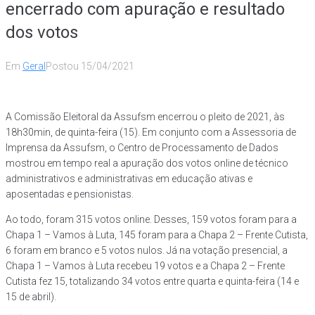
encerrado com apuração e resultado
dos votos
Em
Geral
Postou
15/04/2021
A Comissão Eleitoral da Assufsm encerrou o pleito de 2021, às
18h30min, de quinta-feira (15). Em conjunto com a Assessoria de
Imprensa da Assufsm, o Centro de Processamento de Dados
mostrou em tempo real a apuração dos votos online de técnico
administrativos e administrativas em educação ativas e
aposentadas e pensionistas.
Ao todo, foram 315 votos online. Desses, 159 votos foram para a
Chapa 1 – Vamos à Luta, 145 foram para a Chapa 2 – Frente Cutista,
6 foram em branco e 5 votos nulos. Já na votação presencial, a
Chapa 1 – Vamos à Luta recebeu 19 votos e a Chapa 2 – Frente
Cutista fez 15, totalizando 34 votos entre quarta e quinta-feira (14 e
15 de abril).