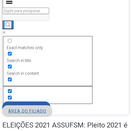
Exact matches only
Search in title
Search in content
FILIE-SE
ÁREA DO FILIADO
ELEIÇÕES 2021 ASSUFSM: Pleito 2021 é