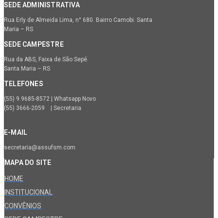
SEDE ADMINISTRATIVA
Rua Erly de Almeida Lima, n° 680. Bairro Camobi. Santa
Maria – RS
SEDE CAMPESTRE
Rua da ABS, Faixa de São Sepé.
Santa Maria – RS
TELEFONES
(55) 9.9685-8572 | Whatsapp Novo
(55) 3666-2059 | Secretaria
E-MAIL
secretaria@assufsm.com
MAPA DO SITE
HOME
INSTITUCIONAL
CONVÊNIOS