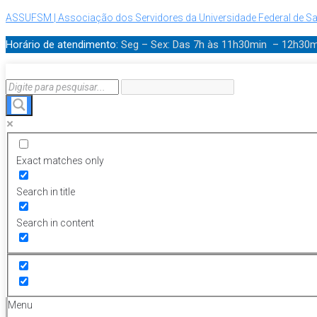
ASSUFSM | Associação dos Servidores da Universidade Federal de Sa
Horário de atendimento:
Seg – Sex: Das 7h às 11h30min – 12h30
Exact matches only
Search in title
Search in content
Menu