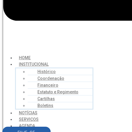
HOME
INSTITUCIONAL
Histórico
Coordenação
Financeiro
Estatuto e Regimento
Cartilhas
Boletins
NOTÍCIAS
SERVIÇOS
AGENDA